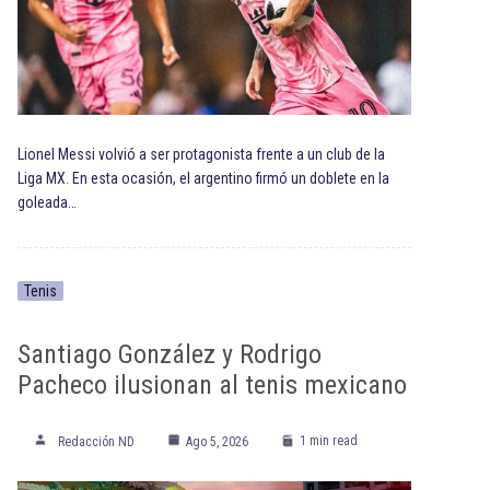
Lionel Messi volvió a ser protagonista frente a un club de la
Liga MX. En esta ocasión, el argentino firmó un doblete en la
goleada…
Tenis
Santiago González y Rodrigo
Pacheco ilusionan al tenis mexicano
1 min read
Redacción ND
Ago 5, 2026