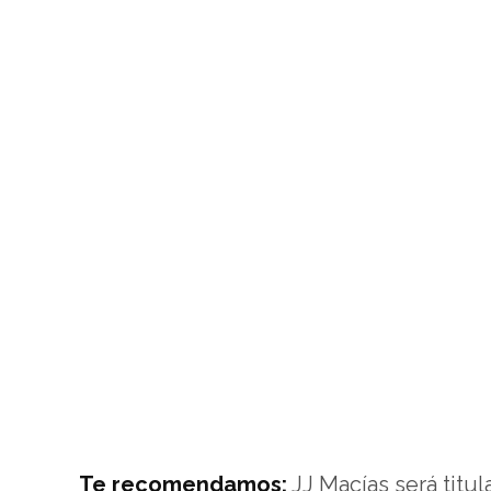
Te recomendamos:
JJ Macías será titul