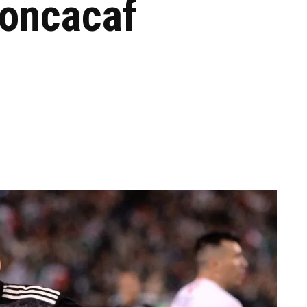
Concacaf