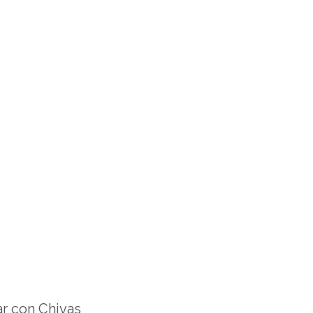
ar con Chivas