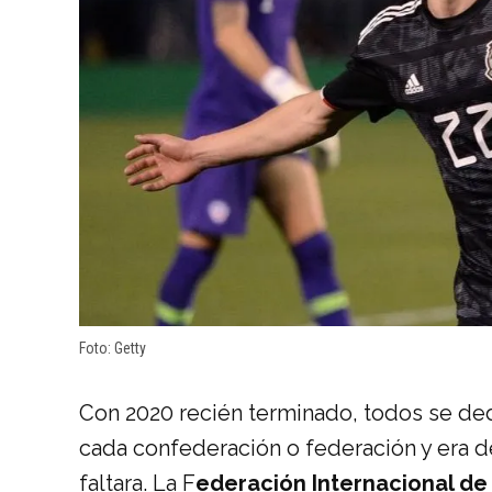
Foto: Getty
Con 2020 recién terminado, todos se ded
cada confederación o federación y era d
faltara. La F
ederación Internacional de 