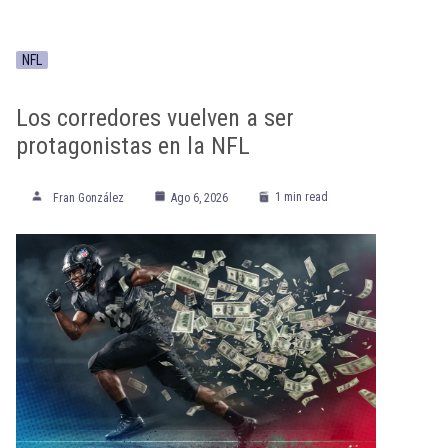
NFL
Los corredores vuelven a ser
protagonistas en la NFL
1 min read
Fran González
Ago 6, 2026