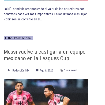
La NFL continúa reconociendo el valor de los corredores con
contratos cada vez más importantes. En los últimos días, Bijan
Robinson se convirtió en el…
Futbol Internacional
Messi vuelve a castigar a un equipo
mexicano en la Leagues Cup
1 min read
Redacción ND
Ago 6, 2026