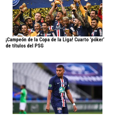
¡Campeón de la Copa de la Liga! Cuarto ‘póker’
de títulos del PSG