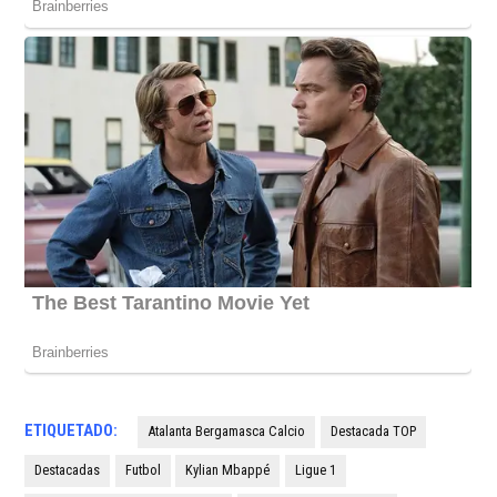
ETIQUETADO:
Atalanta Bergamasca Calcio
Destacada TOP
Destacadas
Futbol
Kylian Mbappé
Ligue 1