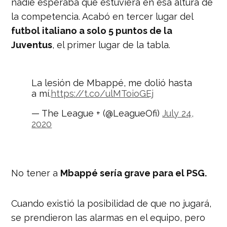
nadie esperaba que estuviera en esa altura de
la competencia. Acabó en tercer lugar del
futbol italiano a solo 5 puntos de la
Juventus
, el primer lugar de la tabla.
La lesión de Mbappé, me dolió hasta
a mí.
https://t.co/ulMToioGEj
— The League + (@LeagueOfi)
July 24,
2020
No tener a
Mbappé sería grave para el PSG.
Cuando existió la posibilidad de que no jugará,
se prendieron las alarmas en el equipo, pero