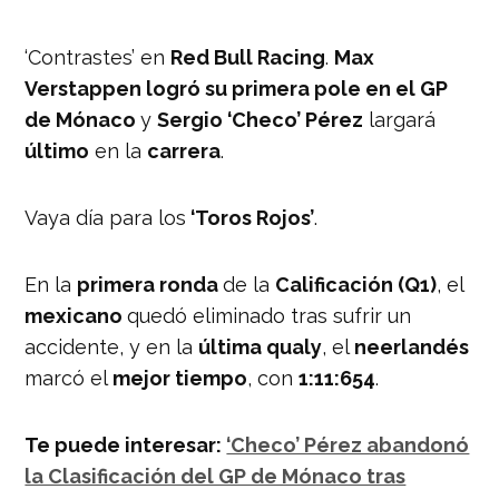
‘Contrastes’ en
Red Bull Racing
.
Max
Verstappen logró su primera pole en el GP
de Mónaco
y
Sergio ‘Checo’ Pérez
largará
último
en la
carrera
.
Vaya día para los
‘Toros Rojos’
.
En la
primera ronda
de la
Calificación (Q1)
, el
mexicano
quedó eliminado tras sufrir un
accidente, y en la
última qualy
, el
neerlandés
marcó el
mejor tiempo
, con
1:11:654
.
Te puede interesar:
‘Checo’ Pérez abandonó
la Clasificación del GP de Mónaco tras