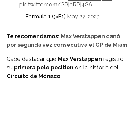
pic.twitter.com/GRjqRPj4G6
— Formula 1 (@F1)
May 27, 2023
Te recomendamos:
Max Verstappen ganó
por segunda vez consecutiva el GP de Miami
Cabe destacar que
Max Verstappen
registró
su
primera pole position
en la historia del
Circuito de Mónaco
.