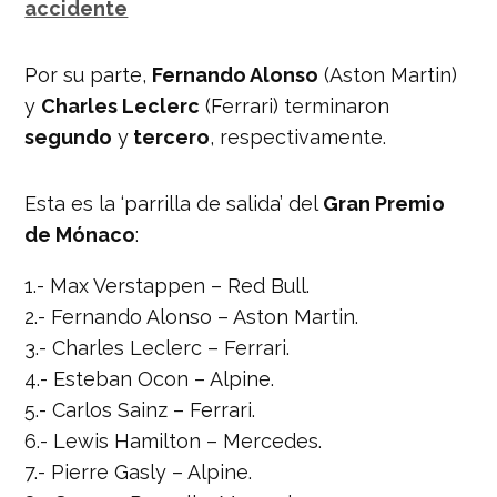
accidente
Por su parte,
Fernando Alonso
(Aston Martin)
y
Charles Leclerc
(Ferrari) terminaron
segundo
y
tercero
, respectivamente.
Esta es la ‘parrilla de salida’ del
Gran Premio
de Mónaco
:
1.- Max Verstappen – Red Bull.
2.- Fernando Alonso – Aston Martin.
3.- Charles Leclerc – Ferrari.
4.- Esteban Ocon – Alpine.
5.- Carlos Sainz – Ferrari.
6.- Lewis Hamilton – Mercedes.
7.- Pierre Gasly – Alpine.