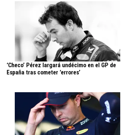
‘Checo’ Pérez largará undécimo en el GP de
España tras cometer ‘errores’