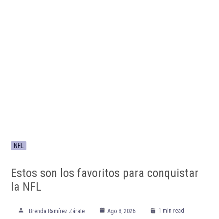
NFL
Estos son los favoritos para conquistar
la NFL
1 min read
Brenda Ramírez Zárate
Ago 8, 2026