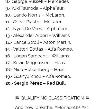
8.- George Russell – Mercedes.
9.- Yuki Tsunoda – AlphaTauri.
10.- Lando Norris – McLaren.
11.- Oscar Piastri – McLaren.
12.- Nyck De Vries – AlphaTauri.
13.- Alexander Albon – Williams
14.- Lance Stroll – Aston Martin.
15.- Valtteri Bottas – Alfa Romeo.
16.- Logan Sargeant – Williams
17.- Kevin Magnussen – Haas.
18.- Nico Hülkenberg – Haas.
19.- Guanyu Zhou – Alfa Romeo.
20.- Sergio Pérez – Red Bull.
🏁 QUALIFYING CLASSIFICATION 🏁
And now, breathe.
#MonacoGP
#F1