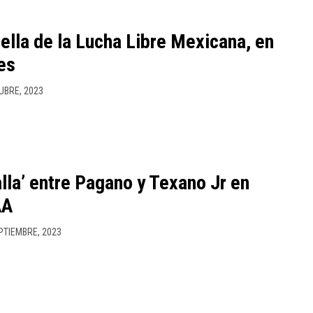
ella de la Lucha Libre Mexicana, en
es
UBRE, 2023
alla’ entre Pagano y Texano Jr en
AA
PTIEMBRE, 2023