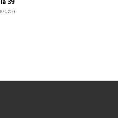
ia 39
RZO, 2023