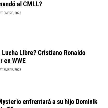
mandó al CMLL?
PTIEMBRE, 2023
la Lucha Libre? Cristiano Ronaldo
er en WWE
PTIEMBRE, 2023
Mysterio enfrentará a su hijo Dominik