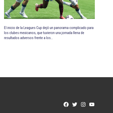
El inicio de la Leagues Cup dejó un panorama complicado para
los clubes mexicanos, que tuvieron una jornada llena de
resultados adversos frente a los…
Facebook
Twitter
Instagram
YouTube