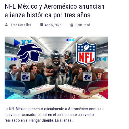
NFL México y Aeroméxico anuncian
alianza histórica por tres años
Fran González
Ago 5, 2026
1 min read
La NFL México presentó oficialmente a Aeroméxico como su
nuevo patrocinador oficial en el país durante un evento
realizado en el Hangar Oriente. La alianza…