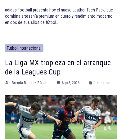
adidas Football presenta hoy el nuevo Leather Tech Pack, que
combina artesanía premium en cuero y rendimiento moderno
en dos de sus silos de fútbol…
Futbol Internacional
La Liga MX tropieza en el arranque
de la Leagues Cup
Brenda Ramírez Zárate
Ago 5, 2026
1 min read