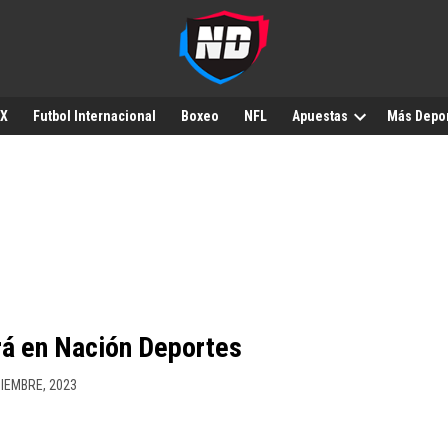
MX
Futbol Internacional
Boxeo
NFL
Apuestas
Más Depo
rá en Nación Deportes
CIEMBRE, 2023