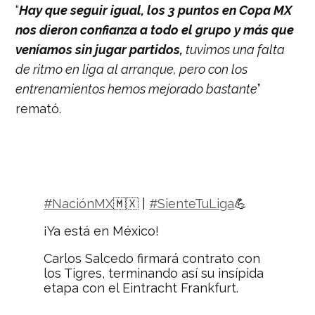
“
Hay que seguir igual, los 3 puntos en Copa MX
nos dieron confianza a todo el grupo y más que
veníamos sin jugar partidos,
tuvimos una falta
de ritmo en liga al arranque, pero con los
entrenamientos hemos mejorado bastante
”
remató.
#NaciónMX
🇲🇽 |
#SienteTuLiga
💪
¡Ya está en México!
Carlos Salcedo firmará contrato con
los Tigres, terminando así su insípida
etapa con el Eintracht Frankfurt.