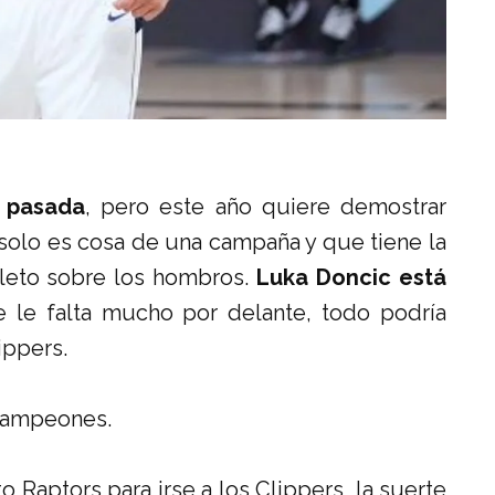
 pasada
, pero este año quiere demostrar
olo es cosa de una campaña y que tiene la
eto sobre los hombros.
Luka Doncic está
 le falta mucho por delante, todo podría
ippers.
 campeones.
Raptors para irse a los Clippers, la suerte