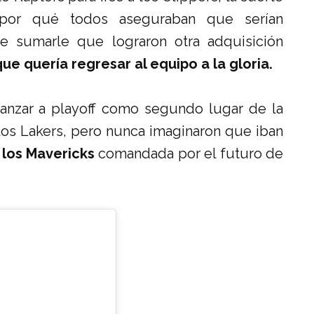
 por qué todos aseguraban que serían
e sumarle que lograron otra adquisición
ue quería regresar al equipo a la gloria.
nzar a playoff como segundo lugar de la
los Lakers, pero nunca imaginaron que iban
 los Mavericks
comandada por el futuro de