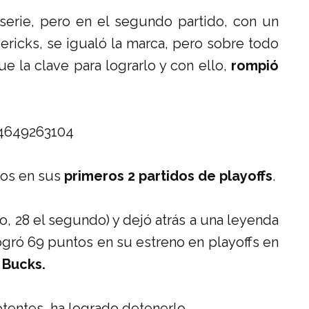
serie, pero en el segundo partido, con un
ricks, se igualó la marca, pero sobre todo
e la clave para lograrlo y con ello,
rompió
64649263104
tos en sus
primeros 2 partidos de playoffs
.
do, 28 el segundo) y dejó atrás a una leyenda
ogró 69 puntos en su estreno en playoffs en
 Bucks.
otentes, ha logrado detenerlo.