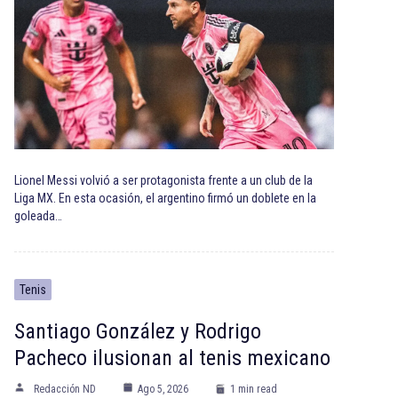
Lionel Messi volvió a ser protagonista frente a un club de la
Liga MX. En esta ocasión, el argentino firmó un doblete en la
goleada…
Tenis
Santiago González y Rodrigo
Pacheco ilusionan al tenis mexicano
Redacción ND
Ago 5, 2026
1 min read