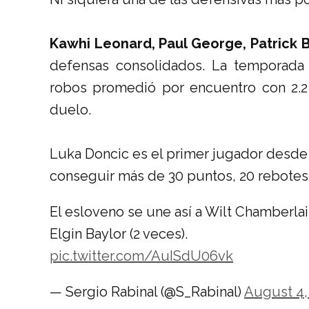
Kawhi Leonard, Paul George, Patrick B
defensas consolidados. La temporad
robos promedió por encuentro con 2.2
duelo.
Luka Doncic es el primer jugador desd
conseguir más de 30 puntos, 20 rebotes 
El esloveno se une así a Wilt Chamberlai
Elgin Baylor (2 veces).
pic.twitter.com/AuISdU06vk
— Sergio Rabinal (@S_Rabinal)
August 4,