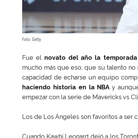
Foto: Getty
Fue el
novato del año la temporada
mucho más que eso, que su talento no s
capacidad de echarse un equipo compl
haciendo historia en la NBA
y aunque
empezar con la serie de Mavericks vs Cl
Los de Los Ángeles son favoritos a ser
Cuando Kawhi Leonard dejó a los Toronto 