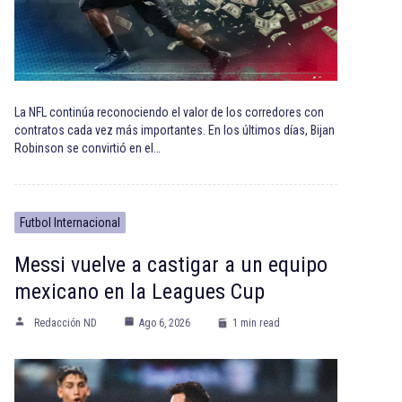
La NFL continúa reconociendo el valor de los corredores con
contratos cada vez más importantes. En los últimos días, Bijan
Robinson se convirtió en el…
Futbol Internacional
Messi vuelve a castigar a un equipo
mexicano en la Leagues Cup
Redacción ND
Ago 6, 2026
1 min read