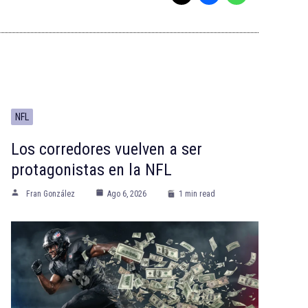
NFL
Los corredores vuelven a ser
protagonistas en la NFL
Fran González
Ago 6, 2026
1 min read