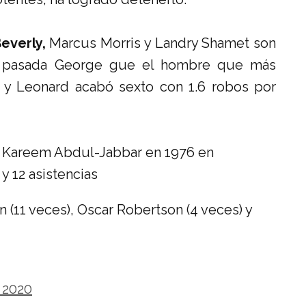
everly,
Marcus Morris y Landry Shamet son
a pasada George gue el hombre que más
 y Leonard acabó sexto con 1.6 robos por
e Kareem Abdul-Jabbar en 1976 en
y 12 asistencias
n (11 veces), Oscar Robertson (4 veces) y
 2020