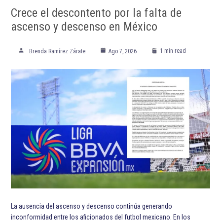
La ausencia del ascenso y descenso continúa generando
inconformidad entre los aficionados del futbol mexicano. En los
últimos días, las protestas han aumentado y muchos…
NFL
Los corredores vuelven a ser
protagonistas en la NFL
1 min read
Fran González
Ago 6, 2026