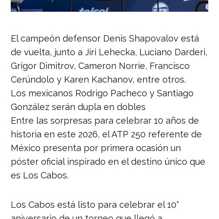
El campeón defensor Denis Shapovalov está
de vuelta, junto a Jiri Lehecka, Luciano Darderi,
Grigor Dimitrov, Cameron Norrie, Francisco
Cerúndolo y Karen Kachanov, entre otros.
Los mexicanos Rodrigo Pacheco y Santiago
González serán dupla en dobles
Entre las sorpresas para celebrar 10 años de
historia en este 2026, el ATP 250 referente de
México presenta por primera ocasión un
póster oficial inspirado en el destino único que
es Los Cabos.
Los Cabos está listo para celebrar el 10°
aniversario de un torneo que llegó a