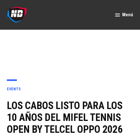
Saltar
al
Menú
Nación
contenido
Deportes
PUBLICADO
EVENTS
EN
LOS CABOS LISTO PARA LOS
10 AÑOS DEL MIFEL TENNIS
OPEN BY TELCEL OPPO 2026