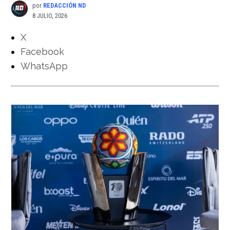
por
REDACCIÓN ND
8 JULIO, 2026
X
Facebook
WhatsApp