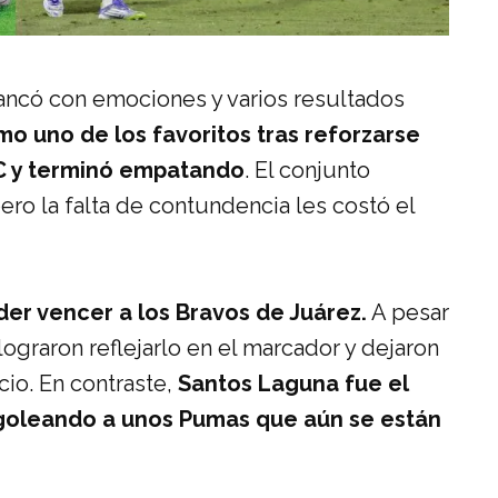
rancó con emociones y varios resultados
mo uno de los favoritos tras reforzarse
C y terminó empatando
. El conjunto
 la falta de contundencia les costó el
er vencer a los Bravos de Juárez.
A pesar
lograron reflejarlo en el marcador y dejaron
cio. En contraste,
Santos Laguna fue el
 goleando a unos Pumas que aún se están