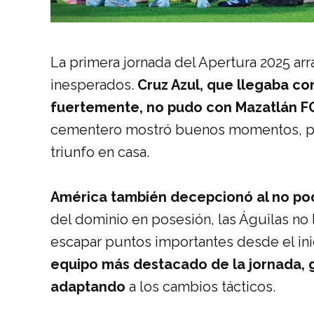
La primera jornada del Apertura 2025 ar
inesperados.
Cruz Azul, que llegaba co
fuertemente, no pudo con Mazatlán F
cementero mostró buenos momentos, pero
triunfo en casa.
América también decepcionó al no pod
del dominio en posesión, las Águilas no 
escapar puntos importantes desde el ini
equipo más destacado de la jornada,
adaptando
a los cambios tácticos.