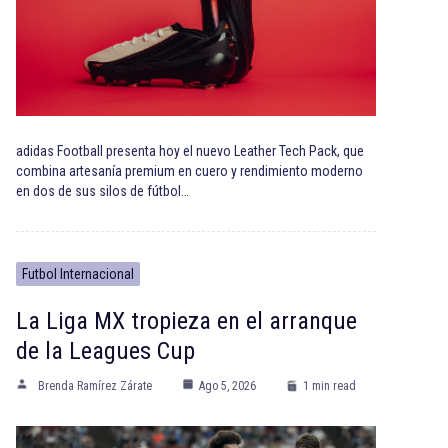
adidas Football presenta hoy el nuevo Leather Tech Pack, que
combina artesanía premium en cuero y rendimiento moderno
en dos de sus silos de fútbol…
Futbol Internacional
La Liga MX tropieza en el arranque
de la Leagues Cup
Brenda Ramírez Zárate
Ago 5, 2026
1 min read