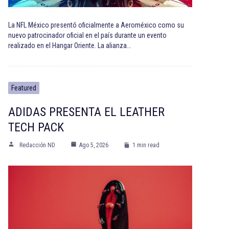
La NFL México presentó oficialmente a Aeroméxico como su
nuevo patrocinador oficial en el país durante un evento
realizado en el Hangar Oriente. La alianza…
Featured
ADIDAS PRESENTA EL LEATHER
TECH PACK
Redacción ND
Ago 5, 2026
1 min read