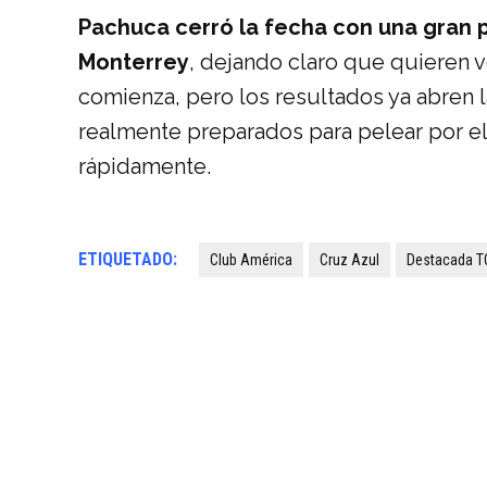
Pachuca cerró la fecha con una gran 
Monterrey
, dejando claro que quieren v
comienza, pero los resultados ya abren
realmente preparados para pelear por el 
rápidamente.
ETIQUETADO:
Club América
Cruz Azul
Destacada T