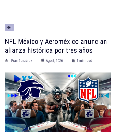
NFL
NFL México y Aeroméxico anuncian
alianza histórica por tres años
Fran González
Ago 5, 2026
1 min read