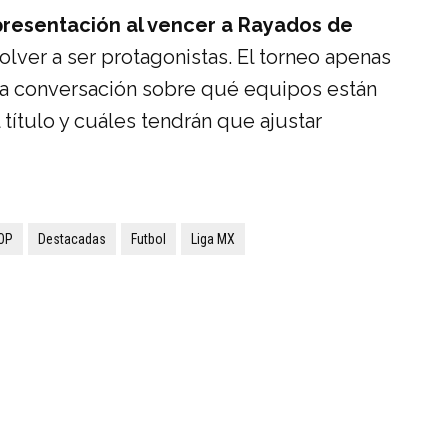
presentación al vencer a Rayados de
olver a ser protagonistas. El torneo apenas
 la conversación sobre qué equipos están
título y cuáles tendrán que ajustar
OP
Destacadas
Futbol
Liga MX