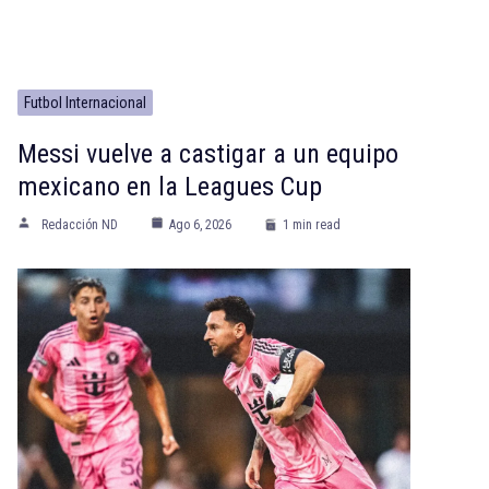
Futbol Internacional
Messi vuelve a castigar a un equipo
mexicano en la Leagues Cup
Redacción ND
Ago 6, 2026
1 min read