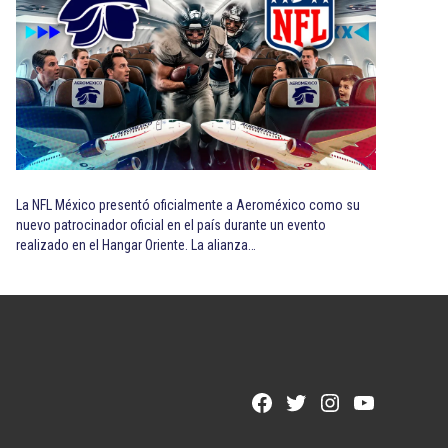
La NFL México presentó oficialmente a Aeroméxico como su
nuevo patrocinador oficial en el país durante un evento
realizado en el Hangar Oriente. La alianza…
Facebook
Twitter
Instagram
YouTube
Page
Username