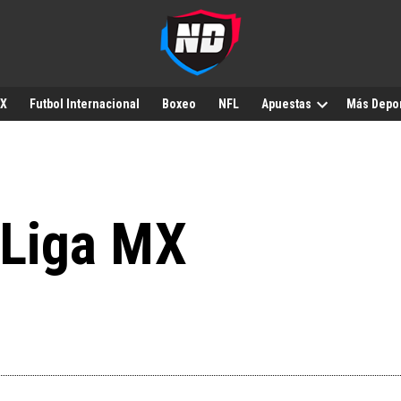
MX
Futbol Internacional
Boxeo
NFL
Apuestas
Más Depo
 Liga MX