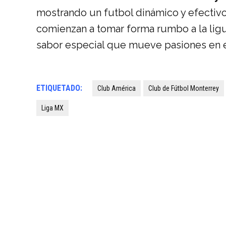
mostrando un futbol dinámico y efectivo
comienzan a tomar forma rumbo a la ligu
sabor especial que mueve pasiones en e
ETIQUETADO:
Club América
Club de Fútbol Monterrey
Liga MX