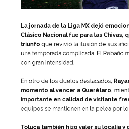
La jornada de la Liga MX dejó emocion
Clásico Nacional fue para las Chivas,
triunfo
que revivió la ilusión de sus afi
una temporada complicada. El Rebaño mo
con gran intensidad.
En otro de los duelos destacados,
Rayad
momento al vencer a Querétaro
, mien
importante en calidad de visitante fre
equipos se mantienen en la pelea por los
Toluca también hizo valer su localía y