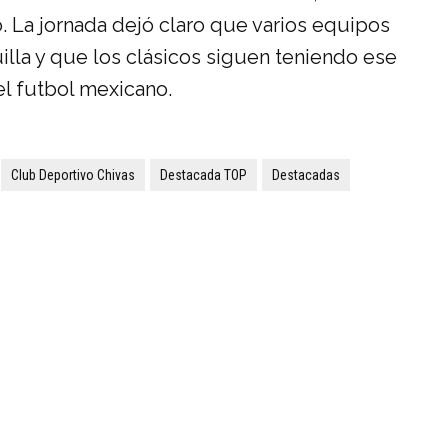
. La jornada dejó claro que varios equipos
illa y que los clásicos siguen teniendo ese
l futbol mexicano.
Club Deportivo Chivas
Destacada TOP
Destacadas