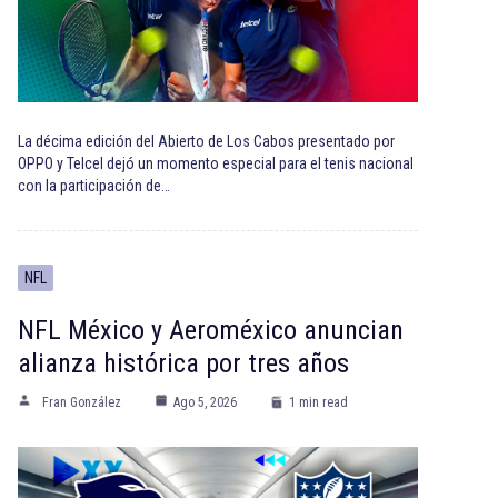
La décima edición del Abierto de Los Cabos presentado por
OPPO y Telcel dejó un momento especial para el tenis nacional
con la participación de…
NFL
NFL México y Aeroméxico anuncian
alianza histórica por tres años
Fran González
Ago 5, 2026
1 min read