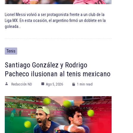
Lionel Messi volvió a ser protagonista frente a un club de la
Liga MX. En esta ocasión, el argentino firmó un doblete en la
goleada…
Tenis
Santiago González y Rodrigo
Pacheco ilusionan al tenis mexicano
Redacción ND
Ago 5, 2026
1 min read