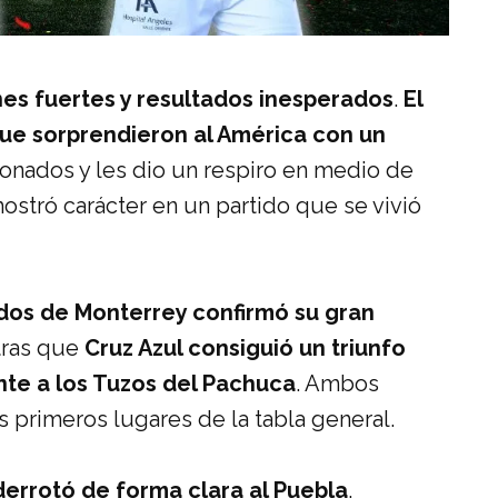
es fuertes y resultados inesperados
.
El
 que sorprendieron al América con un
cionados y les dio un respiro en medio de
stró carácter en un partido que se vivió
os de Monterrey confirmó su gran
tras que
Cruz Azul consiguió un triunfo
nte a los Tuzos del Pachuca
. Ambos
 primeros lugares de la tabla general.
 derrotó de forma clara al Puebla
,