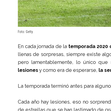
Foto: Getty
En cada jornada de la
temporada 2020 d
llenas de sorpresas, siempre existe al
pero lamentablemente, lo único que 
lesiones
y como era de esperarse,
la se
La temporada terminó antes para alguno
Cada año hay lesiones, eso no sorprende
de estrellas que se han lastimado de gr