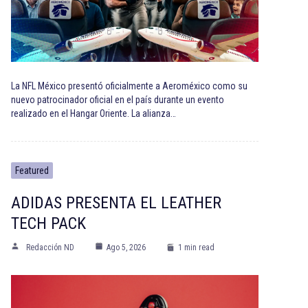
La NFL México presentó oficialmente a Aeroméxico como su
nuevo patrocinador oficial en el país durante un evento
realizado en el Hangar Oriente. La alianza…
Featured
ADIDAS PRESENTA EL LEATHER
TECH PACK
Redacción ND
Ago 5, 2026
1 min read