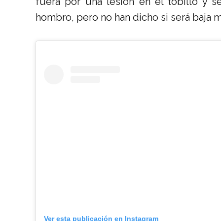
fuera por una lesión en el tobillo y se
hombro, pero no han dicho si será baja 
Ver esta publicación en Instagram