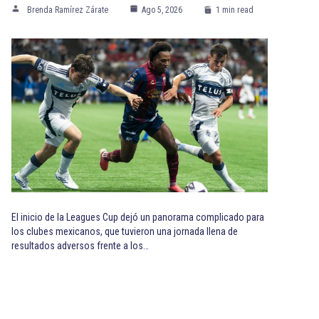
Brenda Ramírez Zárate
Ago 5, 2026
1 min read
El inicio de la Leagues Cup dejó un panorama complicado para
los clubes mexicanos, que tuvieron una jornada llena de
resultados adversos frente a los…