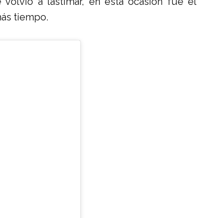
 volvió a lastimar, en esta ocasión fue el
más tiempo.