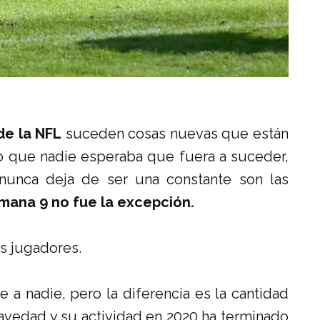
e la NFL
suceden cosas nuevas que están
go que nadie esperaba que fuera a suceder,
nunca deja de ser una constante son las
mana 9 no fue la excepción.
s jugadores.
 a nadie, pero la diferencia es la cantidad
avedad y su actividad en 2020 ha terminado