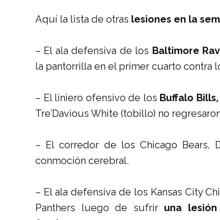
Aquí la lista de otras
lesiones en la se
–
El ala defensiva de los
Baltimore Rav
la pantorrilla en el primer cuarto contra 
–
El liniero ofensivo de los
Buffalo Bills
Tre’Davious White (tobillo) no regresaro
–
El corredor de los Chicago Bears,
conmoción cerebral.
– El ala defensiva de los Kansas City Ch
Panthers luego de sufrir
una lesión