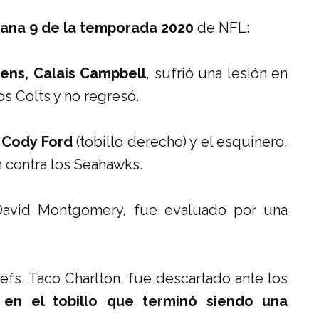
mana 9 de la temporada 2020
de NFL:
ens, Calais Campbell
, sufrió una lesión en
los Colts y no regresó.
, Cody Ford
(tobillo derecho) y el esquinero,
n contra los Seahawks.
 David Montgomery, fue evaluado por una
iefs, Taco Charlton, fue descartado ante los
 en el tobillo que terminó siendo una