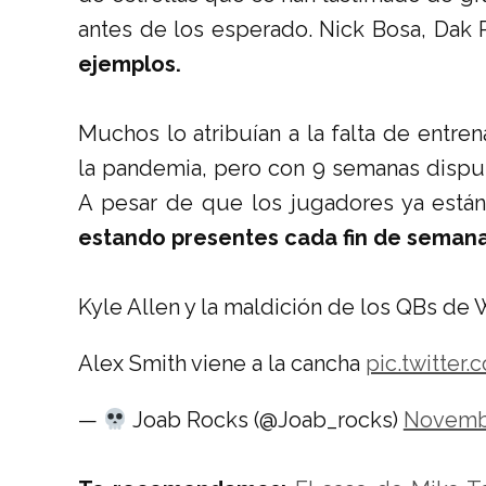
antes de los esperado. Nick Bosa, Dak 
ejemplos.
Muchos lo atribuían a la falta de entr
la pandemia, pero con 9 semanas disput
A pesar de que los jugadores ya est
estando presentes cada fin de semana
Kyle Allen y la maldición de los QBs de
Alex Smith viene a la cancha
pic.twitte
—
Joab Rocks (@Joab_rocks)
Novembe