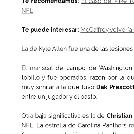
Te recomendamos:
El caso de Mike To
NFL
Te puede interesar:
McCaffrey volvería
La de Kyle Allen fue una de las lesiones
El mariscal de campo de Washington 
tobillo y fue operados, razón por la q
muy similar a la que tuvo
Dak Prescot
entre un jugador y el pasto.
Otra baja significativa es la de
Christian
NFL. La estrella de Carolina Panthers 