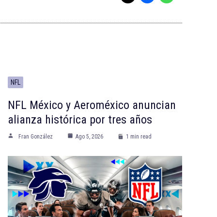
NFL
NFL México y Aeroméxico anuncian
alianza histórica por tres años
Fran González
Ago 5, 2026
1 min read