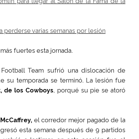
mlin para llegar al Salón de la Fama de la
 a perderse varias semanas por lesión
 más fuertes esta jornada.
Football Team sufrió una dislocación de
ue su temporada se terminó. La lesión fue
t, de los Cowboys
, porqué su pie se atoró
 McCaffrey,
el corredor mejor pagado de la
regresó esta semana después de 9 partidos