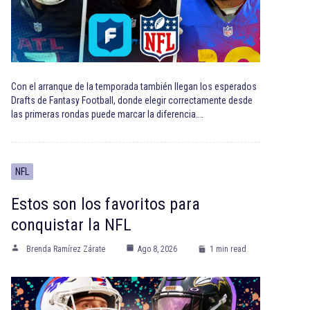
Con el arranque de la temporada también llegan los esperados
Drafts de Fantasy Football, donde elegir correctamente desde
las primeras rondas puede marcar la diferencia.…
NFL
Estos son los favoritos para
conquistar la NFL
Brenda Ramírez Zárate
Ago 8, 2026
1 min read