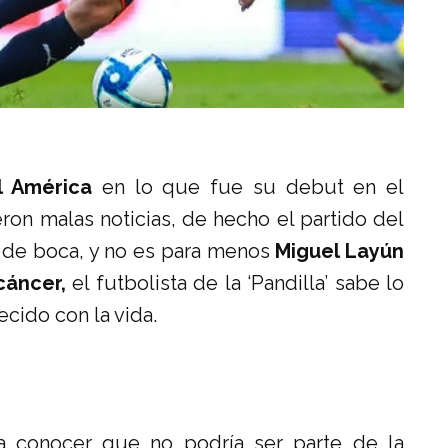
l América
en lo que fue su debut en el
on malas noticias, de hecho el partido del
 de boca, y no es para menos
Miguel Layún
cáncer,
el futbolista de la ‘Pandilla’ sabe lo
cido con la vida.
a conocer que no podría ser parte de la