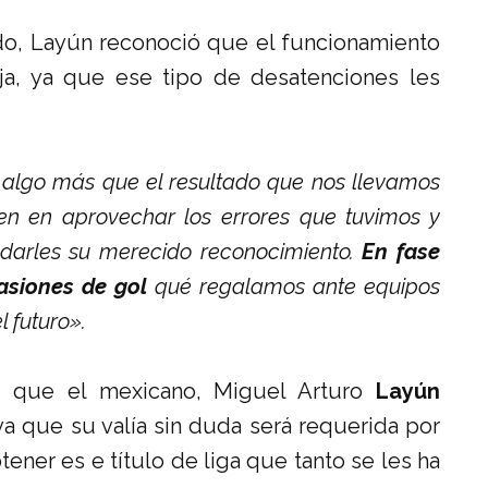
do, Layún reconoció que el funcionamiento
a, ya que ese tipo de desatenciones les
algo más que el resultado que nos llevamos
en en aprovechar los errores que tuvimos y
arles su merecido reconocimiento.
En fase
asiones de gol
qué regalamos ante equipos
 futuro».
r que el mexicano, Miguel Arturo
Layún
a que su valía sin duda será requerida por
obtener es e título de liga que tanto se les ha