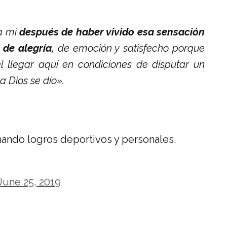
ra mí
después de haber vivido esa sensación
de alegría,
de emoción y satisfecho porque
l llegar aquí en condiciones de disputar un
 Dios se dio».
ando logros deportivos y personales.
June 25, 2019