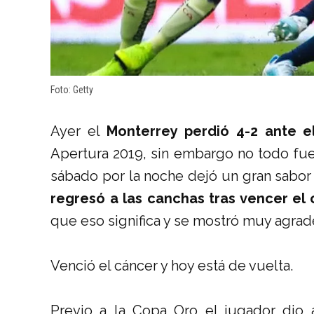
Foto: Getty
Ayer el
Monterrey perdió 4-2 ante e
Apertura 2019, sin embargo no todo fuer
sábado por la noche dejó un gran sabor
regresó a las canchas tras vencer el 
que eso significa y se mostró muy agrade
Venció el cáncer y hoy está de vuelta.
Previo a la Copa Oro el jugador dio 