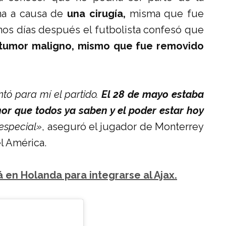
ana a causa de
una cirugía,
misma que fue
nos días después el futbolista confesó que
tumor maligno, mismo que fue removido
ntó para mí el partido.
El 28 de mayo estaba
mor que todos ya saben y el poder estar hoy
 especial»
, aseguró el jugador de Monterrey
l América.
 en Holanda para integrarse al Ajax.