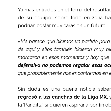
Ya más entrados en el tema del resulta
de su equipo, sobre todo en zona baj
podrían costar muy caras en un futuro:
«Me parece que hicimos un partido para 
de aquí y ellos también hicieron muy bi
marcaron en esos momentos y hay que d
defensiva no podemos regalar esas oc
que probablemente nos encontremos en el
Sin duda es una buena noticia sabe
regresó a las canchas de la Liga MX,
y
la ‘Pandilla’ si quieren aspirar a por fin 