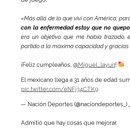
«Más allá de lo que viví con América, pa
con la enfermedad estoy que no quepo 
era un objetivo que me había trazado, e
partido a la máxima capacidad y gracias a
¡Feliz cumpleaños,
@Miguel_layun
!
El mexicano llega a 31 años de edad sum
pic.twitter.com/eNFj34CTK9
— Nación Deportes (@naciondeportes_)
Admitió que hay cosas que mejorar.