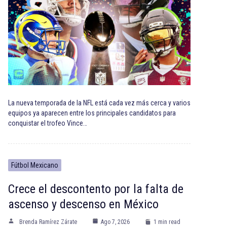
La nueva temporada de la NFL está cada vez más cerca y varios
equipos ya aparecen entre los principales candidatos para
conquistar el trofeo Vince…
Fútbol Mexicano
Crece el descontento por la falta de
ascenso y descenso en México
Brenda Ramírez Zárate
Ago 7, 2026
1 min read