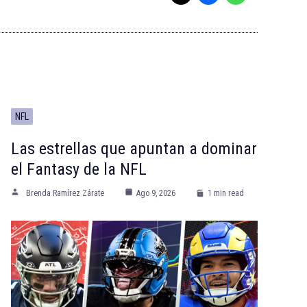
NFL
Las estrellas que apuntan a dominar
el Fantasy de la NFL
Brenda Ramírez Zárate
Ago 9, 2026
1 min read