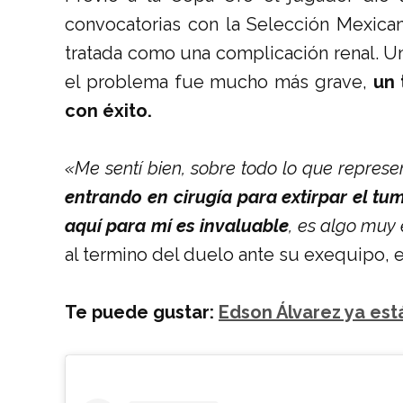
convocatorias con la Selección Mexic
tratada como una complicación renal. U
el problema fue mucho más grave,
un 
con éxito.
«Me sentí bien, sobre todo lo que represe
entrando en cirugía para extirpar el tu
aquí para mí es invaluable
, es algo muy
al termino del duelo ante su exequipo, e
Te puede gustar:
Edson Álvarez ya está