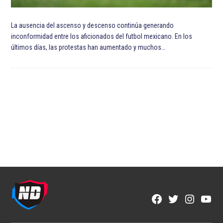
La ausencia del ascenso y descenso continúa generando
inconformidad entre los aficionados del futbol mexicano. En los
últimos días, las protestas han aumentado y muchos…
Facebook
Twitter
Instagra
YouT
Page
Username