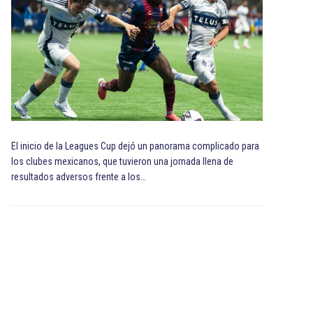
El inicio de la Leagues Cup dejó un panorama complicado para
los clubes mexicanos, que tuvieron una jornada llena de
resultados adversos frente a los…