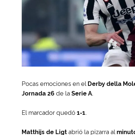
Pocas emociones en el
Derby della Mol
Jornada 26
de la
Serie A
.
El marcador quedó
1-1
.
Matthijs de Ligt
abrió la pizarra al
minut