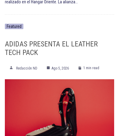
realizado en el Hangar Oriente. La alianza…
Featured
ADIDAS PRESENTA EL LEATHER
TECH PACK
1 min read
Redacción ND
Ago 5, 2026