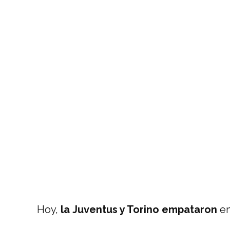
Hoy,
la
Juventus y Torino empataron
en