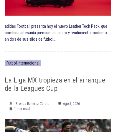
adidas Football presenta hoy el nuevo Leather Tech Pack, que
combina artesanía premium en cuero y rendimiento moderno
en dos de sus silos de fútbol…
Futbol Internacional
La Liga MX tropieza en el arranque
de la Leagues Cup
Brenda Ramírez Zárate
Ago 5, 2026
1 min read