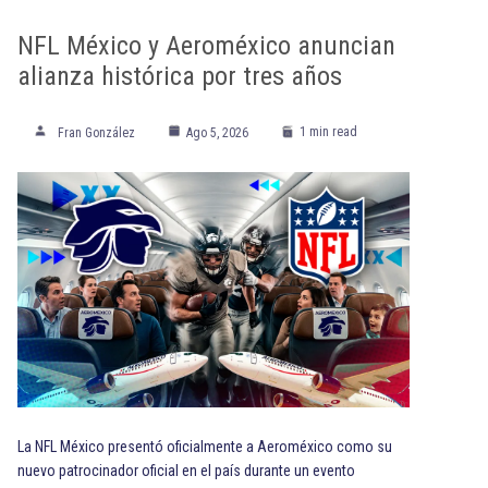
NFL México y Aeroméxico anuncian
alianza histórica por tres años
1 min read
Fran González
Ago 5, 2026
La NFL México presentó oficialmente a Aeroméxico como su
nuevo patrocinador oficial en el país durante un evento