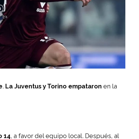
e
.
La
Juventus y Torino empataron
en la
o 14
, a favor del equipo local. Después, al