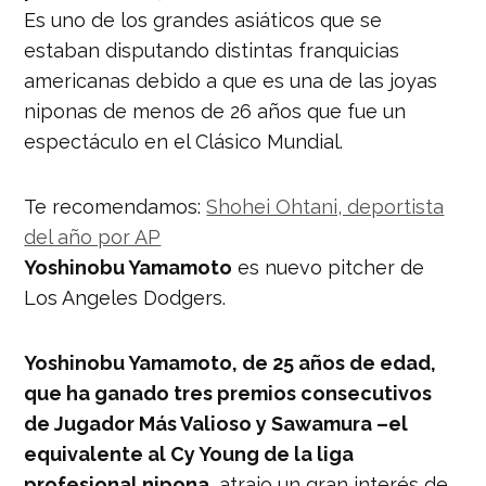
Es uno de los grandes asiáticos que se
estaban disputando distintas franquicias
americanas debido a que es una de las joyas
niponas de menos de 26 años que fue un
espectáculo en el Clásico Mundial.
Te recomendamos:
Shohei Ohtani, deportista
del año por AP
Yoshinobu Yamamoto
es nuevo pitcher de
Los Angeles Dodgers.
Yoshinobu Yamamoto, de 25 años de edad,
que ha ganado tres premios consecutivos
de Jugador Más Valioso y Sawamura –el
equivalente al Cy Young de la liga
profesional nipona
, atrajo un gran interés de