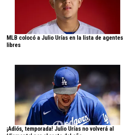
MLB colocó a Julio Urías en la lista de agentes
libres
¡Adiós, temporada! Julio Urías no volverá al