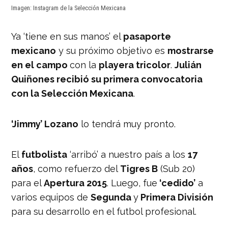
Imagen: Instagram de la Selección Mexicana
Ya ‘tiene en sus manos’ el
pasaporte
mexicano
y su próximo objetivo es
mostrarse
en el campo
con la
playera tricolor
.
Julián
Quiñones recibió su primera convocatoria
con la Selección Mexicana
.
‘Jimmy’ Lozano
lo tendrá muy pronto.
El
futbolista
‘arribó’ a nuestro país a los
17
años
, como refuerzo del
Tigres B
(Sub 20)
para el
Apertura 2015
. Luego, fue
‘cedido’
a
varios equipos de
Segunda
y
Primera División
para su desarrollo en el futbol profesional.