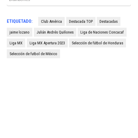
ETIQUETADO:
Club América
Destacada TOP
Destacadas
jaime lozano
Julián Andrés Quiñones
Liga de Naciones Concacaf
Liga MX
Liga MX Apertura 2023
Selección de fútbol de Honduras
Selección de futbol de México