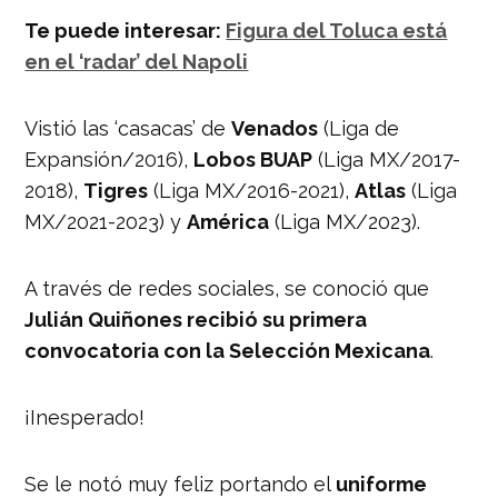
Te puede interesar:
Figura del Toluca está
en el ‘radar’ del Napoli
Vistió las ‘casacas’ de
Venados
(Liga de
Expansión/2016),
Lobos BUAP
(Liga MX/2017-
2018),
Tigres
(Liga MX/2016-2021),
Atlas
(Liga
MX/2021-2023) y
América
(Liga MX/2023).
A través de redes sociales, se conoció que
Julián Quiñones recibió su primera
convocatoria con la Selección Mexicana
.
¡Inesperado!
Se le notó muy feliz portando el
uniforme