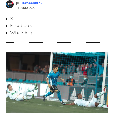
por
REDACCIÓN ND
13 JUNIO, 2022
X
Facebook
WhatsApp