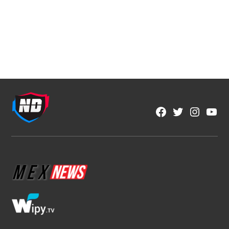
NFL
Estos son los favoritos para conquistar
la NFL