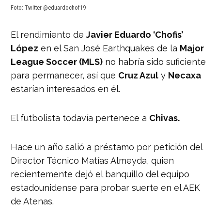
Foto: Twitter @eduardochof19
El rendimiento de
Javier Eduardo ‘Chofis’
López
en el San José Earthquakes de la
Major
League Soccer (MLS)
no habría sido suficiente
para permanecer, así que
Cruz Azul
y
Necaxa
estarían interesados en él.
El futbolista todavía pertenece a
Chivas.
Hace un año salió a préstamo por petición del
Director Técnico Matías Almeyda, quien
recientemente dejó el banquillo del equipo
estadounidense para probar suerte en el AEK
de Atenas.