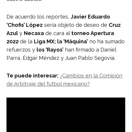
De acuerdo los reportes,
Javier Eduardo
‘Chofis’ López
sería objeto de deseo de
Cruz
Azul
y
Necaxa
de cara al
torneo Apertura
2022
de la
Liga MX; la ‘Máquina’
no ha sumado
refuerzos y
los ‘Rayos’
han firmado a Daniel
Parra, Édgar Méndez y Juan Pablo Segovia.
Te puede interesar:
¿Cambios en la Comisión
de Arbitraje del futbol mexicano?