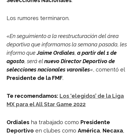
Selecciones Nacionales
.
Los rumores terminaron.
«En seguimiento a la reestructuración del área
deportiva que informamos la semana pasada, les
informo que
Jaime Ordiales
,
a partir del 1 de
agosto
, será el
nuevo Director Deportivo de
selecciones nacionales varoniles
«
, comentó el
Presidente de la FMF
.
Te recomendamos:
Los ‘elegidos’ de la Liga
MX para el All Star Game 2022
Ordiales
ha trabajado como
Presidente
Deportivo
en clubes como
América
,
Necaxa
,