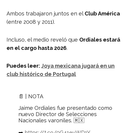
Ambos trabajaron juntos en el
Club América
(entre 2008 y 2011).
Incluso, el medio reveló que
Ordiales estará
en el cargo hasta 2026
.
Puedes leer:
Joya mexicana jugará en un
club histórico de Portugal
📄 | NOTA
Jaime Ordiales fue presentado como
nuevo Director de Selecciones
Nacionales varoniles. 🇲🇽
➡️
https://t.co/0G41eyWD1Y