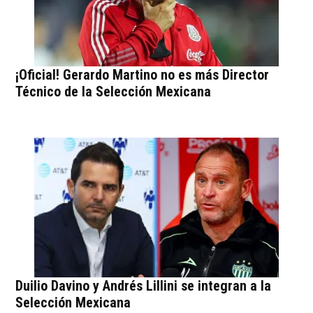
¡Oficial! Gerardo Martino no es más Director
Técnico de la Selección Mexicana
Duilio Davino y Andrés Lillini se integran a la
Selección Mexicana