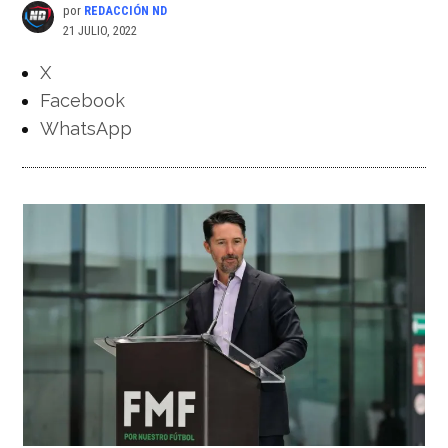
por
REDACCIÓN ND
21 JULIO, 2022
X
Facebook
WhatsApp