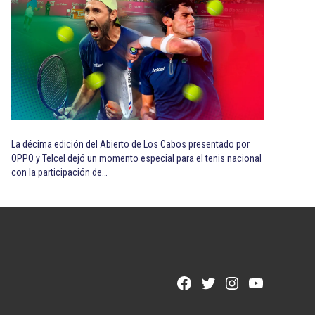
La décima edición del Abierto de Los Cabos presentado por
OPPO y Telcel dejó un momento especial para el tenis nacional
con la participación de…
Facebook
Twitter
Instagram
YouTube
Page
Username