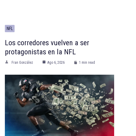
NFL
Los corredores vuelven a ser
protagonistas en la NFL
Fran González
Ago 6, 2026
1 min read