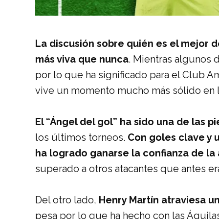
La discusión sobre quién es el mejor 
más viva que nunca
. Mientras algunos 
por lo que ha significado para el Club 
vive un momento mucho más sólido en l
El “Ángel del gol” ha sido una de las 
los últimos torneos.
Con goles clave y 
ha logrado ganarse la confianza de la 
superado a otros atacantes que antes e
Del otro lado,
Henry Martín atraviesa 
pesa por lo que ha hecho con las Águilas