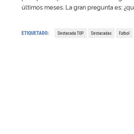
últimos meses. La gran pregunta es: ¿quié
ETIQUETADO:
Destacada TOP
Destacadas
Futbol