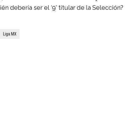
n debería ser el ‘9’ titular de la Selección?
Liga MX