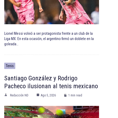
Lionel Messi volvió a ser protagonista frente a un club de la
Liga MX. En esta ocasión, el argentino firmó un doblete en la
goleada…
Tenis
Santiago González y Rodrigo
Pacheco ilusionan al tenis mexicano
Redacción ND
Ago 5, 2026
1 min read