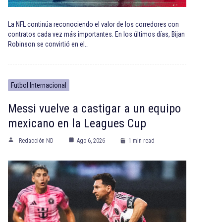
La NFL continúa reconociendo el valor de los corredores con
contratos cada vez más importantes. En los últimos días, Bijan
Robinson se convirtió en el…
Futbol Internacional
Messi vuelve a castigar a un equipo
mexicano en la Leagues Cup
Redacción ND
Ago 6, 2026
1 min read