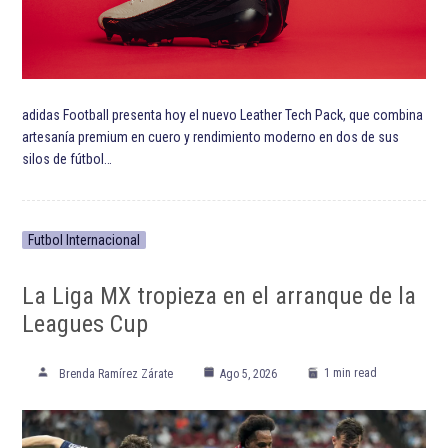
ETIQUETADO:
José Mourinho
Juventus de Turín
Manchester United Football Club
Mauricio Pochettino
Premier League
Real Madrid Club de Fútbol
Tottenham Hotspur Football Club