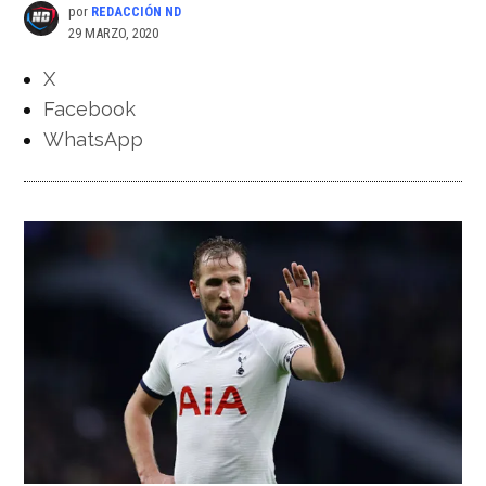
por
REDACCIÓN ND
29 MARZO, 2020
X
Facebook
WhatsApp