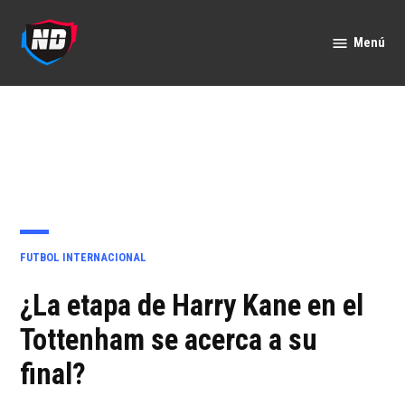
Saltar
al
Menú
Nación
contenido
Deportes
PUBLICADO
FUTBOL INTERNACIONAL
EN
¿La etapa de Harry Kane en el
Tottenham se acerca a su
final?