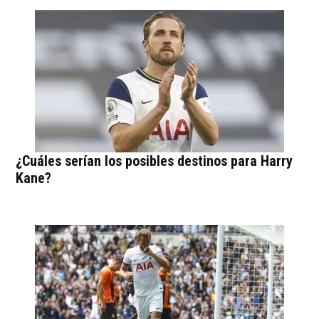
¿Cuáles serían los posibles destinos para Harry
Kane?