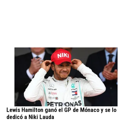
Lewis Hamilton ganó el GP de Mónaco y se lo
dedicó a Niki Lauda