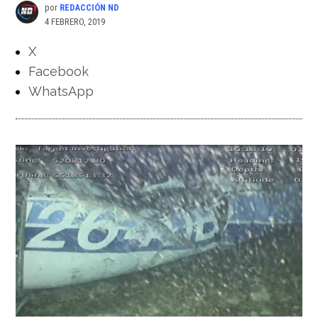
por
REDACCIÓN ND
4 FEBRERO, 2019
X
Facebook
WhatsApp