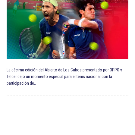
ETIQUETADO:
Destacada TOP
Destacadas