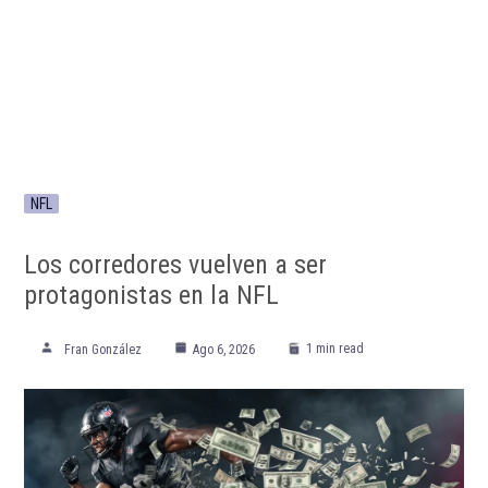
NFL
Los corredores vuelven a ser
protagonistas en la NFL
1 min read
Fran González
Ago 6, 2026