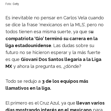
Foto: Getty
Es inevitable no pensar en Carlos Vela cuando
se dice la frase ‘mexicanos en la MLS’, pero no
todos tienen esa misma suerte, ya que s
u
compatriota ‘Gio’ terminó su carrera en la
liga estadounidense
. Las dudas sobre su
futuro no se hicieron esperar y la más fuerte
es que
Giovani Dos Santos llegaría a la Liga
MX
y ahora la pregunta es, ¿dónde?
Todo se redujo a
3 de los equipos más
llamativos en la liga.
El primero es el Cruz Azul, ya que
llevan varios
días mostrando interés en el mexicano
para