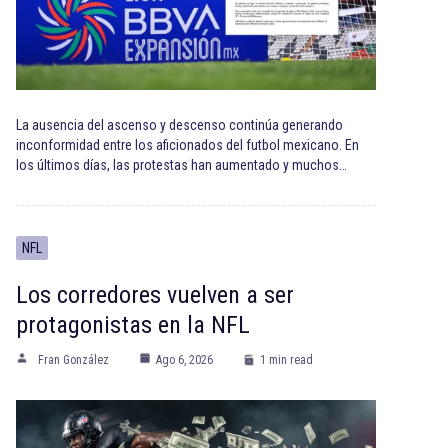
La ausencia del ascenso y descenso continúa generando
inconformidad entre los aficionados del futbol mexicano. En
los últimos días, las protestas han aumentado y muchos…
NFL
Los corredores vuelven a ser
protagonistas en la NFL
Fran González
Ago 6, 2026
1 min read