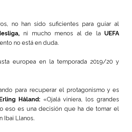
s, no han sido suficientes para guiar al
esliga,
ni mucho menos al de la
UEFA
ento no está en duda.
justa europea en la temporada 2019/20 y
ando para recuperar el protagonismo y es
Erling Håland:
«Ojalá viniera, los grandes
o eso es una decisión que ha de tomar el
n Ibai Llanos.