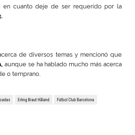
á en cuanto deje de ser requerido por la
4.
acerca de diversos temas y mencionó que
,
aunque se ha hablado mucho más acerca
rde o temprano.
cadas
Erling Braut Håland
Fútbol Club Barcelona