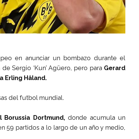
peo en anunciar un bombazo durante el
 de Sergio ‘Kun’ Agüero, pero para
Gerard
a Erling Håland.
as del futbol mundial.
el Borussia Dortmund,
donde acumula un
 en 59 partidos a lo largo de un año y medio,