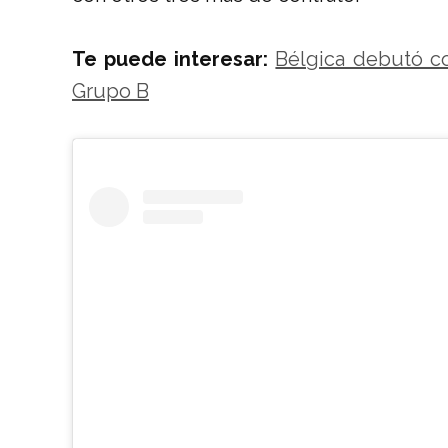
Te puede interesar:
Bélgica debutó co
Grupo B