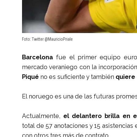
Foto: Twitter @MauricioPriale
Barcelona
fue el primer equipo euro
mercado veraniego con la incorporación
Piqué
no es suficiente y también
quiere 
El noruego es una de las futuras promes
Actualmente,
el delantero brilla en 
total de 57 anotaciones y 15 asistencias
con otros tres más de contrato.