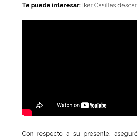
Te puede interesar:
Iker Casillas desca
Con respecto a su presente, asegur