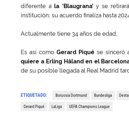
diferente a
la ‘Blaugrana’
y se retirar
institución; su acuerdo finaliza hasta 202
Actualmente tiene 34 años de edad.
Es así como
Gerard Piqué
se sinceró 
quiere a Erling Håland en el Barcelona
de su posible llegada al Real Madrid ta
ETIQUETADO:
Borussia Dortmund
Bundesliga
Desta
Gerard Piqué
LaLiga
UEFA Champions League