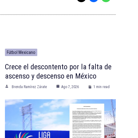
Fútbol Mexicano
Crece el descontento por la falta de
ascenso y descenso en México
Brenda Ramírez Zárate
Ago 7, 2026
1 min read