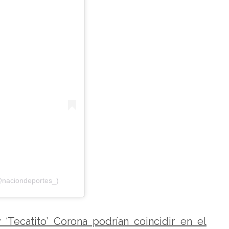
@naciondeportes_)
 ‘Tecatito’ Corona podrían coincidir en el