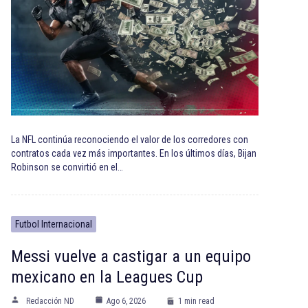
La NFL continúa reconociendo el valor de los corredores con
contratos cada vez más importantes. En los últimos días, Bijan
Robinson se convirtió en el…
Futbol Internacional
Messi vuelve a castigar a un equipo
mexicano en la Leagues Cup
Redacción ND
Ago 6, 2026
1 min read