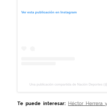
Ver esta publicación en Instagram
Una publicación compartida de Nación Deportes (
Te puede interesar:
Héctor Herrera y