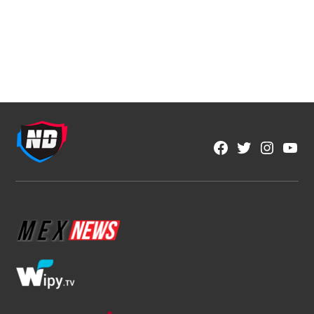
Fútbol Mexicano
Crece el descontento por la falta de