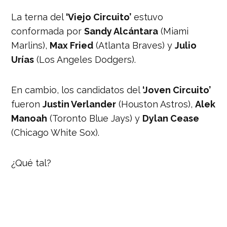
La terna del
‘Viejo Circuito’
estuvo
conformada por
Sandy Alcántara
(Miami
Marlins),
Max Fried
(Atlanta Braves) y
Julio
Urías
(Los Angeles Dodgers).
En cambio, los candidatos del
‘Joven Circuito’
fueron
Justin Verlander
(Houston Astros),
Alek
Manoah
(Toronto Blue Jays) y
Dylan Cease
(Chicago White Sox).
¿Qué tal?