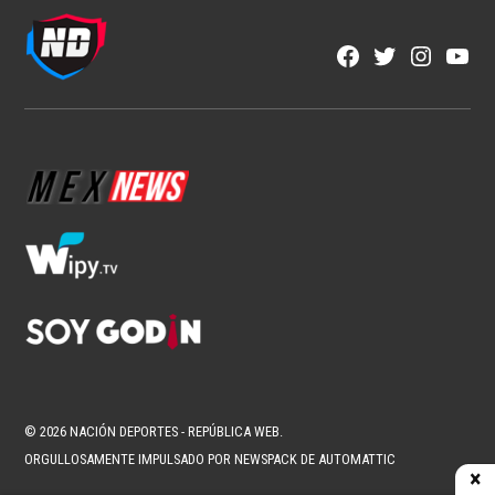
Facebook
Twitter
Instagra
YouT
Page
Username
© 2026 NACIÓN DEPORTES - REPÚBLICA WEB.
ORGULLOSAMENTE IMPULSADO POR NEWSPACK DE AUTOMATTIC