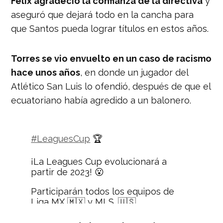
Félix agradeció la confianza de la directiva
y
aseguró que dejará todo en la cancha para
que Santos pueda lograr títulos en estos años.
Torres se vio envuelto en un caso de racismo
hace unos años
, en donde un jugador del
Atlético San Luis lo ofendió, después de que el
ecuatoriano había agredido a un balonero.
#LeaguesCup
🏆
¡La Leagues Cup evolucionará a
partir de 2023! 😮
Participarán todos los equipos de
Liga MX 🇲🇽 y MLS. 🇺🇸
Servirá como clasificatorio a la