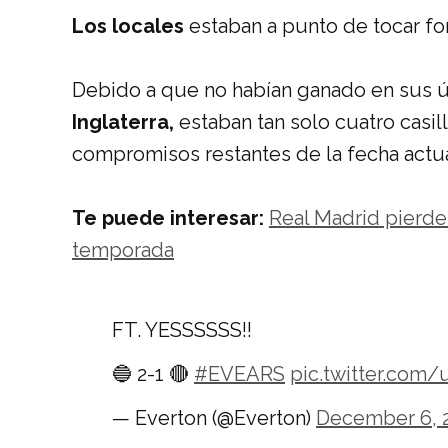
Los locales
estaban a punto de tocar fo
Debido a que no habían ganado en sus ú
Inglaterra,
estaban tan solo cuatro casill
compromisos restantes de la fecha actual
Te puede interesar:
Real Madrid pierd
temporada
FT. YESSSSSS!!
🔵 2-1 🔴
#EVEARS
pic.twitter.co
— Everton (@Everton)
December 6, 