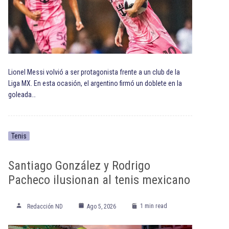
Lionel Messi volvió a ser protagonista frente a un club de la
Liga MX. En esta ocasión, el argentino firmó un doblete en la
goleada…
Tenis
Santiago González y Rodrigo
Pacheco ilusionan al tenis mexicano
1 min read
Redacción ND
Ago 5, 2026