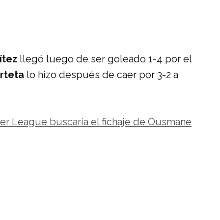
ítez
llegó luego de ser goleado 1-4 por el
Arteta
lo hizo después de caer por 3-2 a
er League buscaría el fichaje de Ousmane