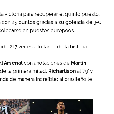
a victoria para recuperar el quinto puesto,
con 25 puntos gracias a su goleada de 3-0
ó colocarse en puestos europeos.
 217 veces a lo largo de la historia.
al Arsenal
con anotaciones de
Martin
e la primera mitad,
Richarlison
al 79′ y
da de manera increíble; al brasileño le