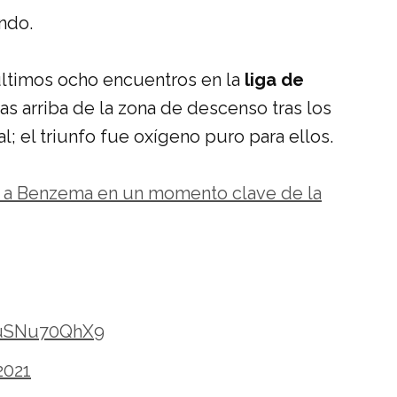
ndo.
ltimos ocho encuentros en la
liga de
as arriba de la zona de descenso tras los
; el triunfo fue oxígeno puro para ellos.
e a Benzema en un momento clave de la
m/uSNu70QhX9
2021