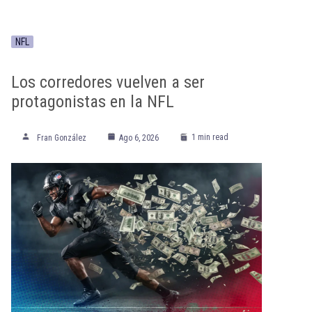
NFL
Los corredores vuelven a ser
protagonistas en la NFL
1 min read
Fran González
Ago 6, 2026