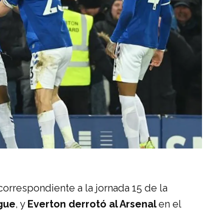
 correspondiente a la jornada 15 de la
gue
, y
Everton derrotó al Arsenal
en el