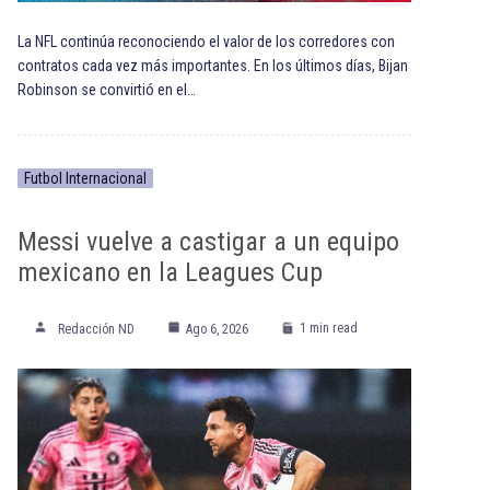
La NFL continúa reconociendo el valor de los corredores con
contratos cada vez más importantes. En los últimos días, Bijan
Robinson se convirtió en el…
Futbol Internacional
Messi vuelve a castigar a un equipo
mexicano en la Leagues Cup
1 min read
Redacción ND
Ago 6, 2026