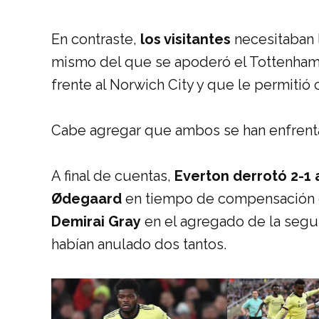
En contraste,
los visitantes
necesitaban l
mismo del que se apoderó el Tottenham 
frente al Norwich City y que le permiti
Cabe agregar que ambos se han enfrentado
A final de cuentas,
Everton derrotó 2-1 
Ødegaard
en tiempo de compensación d
Demirai Gray
en el agregado de la segun
habían anulado dos tantos.