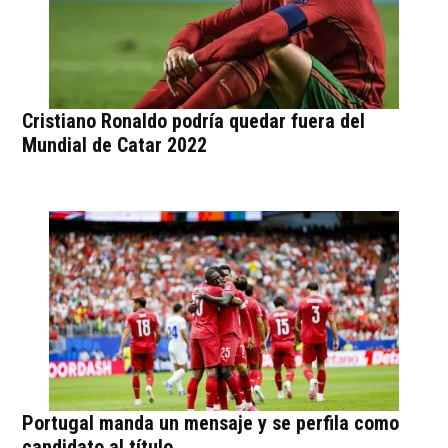
Cristiano Ronaldo podría quedar fuera del
Mundial de Catar 2022
Portugal manda un mensaje y se perfila como
candidato al título