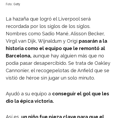
Foto: Getty
La hazaña que logró el Liverpool será
recordada por los siglos de los siglos.
Nombres como Sadio Mané, Alisson Becker,
Virgil van Dijk, Wijnaldum y Origi
pasarán a la
historia como el equipo que le remontó al
Barcelona,
aunque hay alguien más que no
podía pasar desapercibido. Se trata de Oakley
Cannonier, el recogepelotas de Anfield que se
vistió de héroe sin jugar un solo minuto.
Ayudó a su equipo a
conseguir el gol que les
dio la épica victoria.
Así es,
un niño fue pieza clave para que el