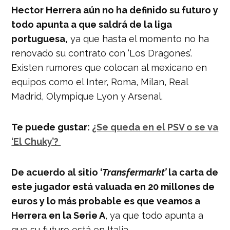
Hector Herrera aún no ha definido su futuro y
todo apunta a que saldrá de la liga
portuguesa,
ya que hasta el momento no ha
renovado su contrato con ‘Los Dragones’.
Existen rumores que colocan al mexicano en
equipos como el Inter, Roma, Milan, Real
Madrid, Olympique Lyon y Arsenal.
Te puede gustar:
¿Se queda en el PSV o se va
‘El Chuky’?
De acuerdo al sitio ‘
Transfermarkt’
la carta de
este jugador está valuada en 20 millones de
euros y lo más probable es que veamos a
Herrera en la Serie A
, ya que todo apunta a
que su futuro está en Italia.