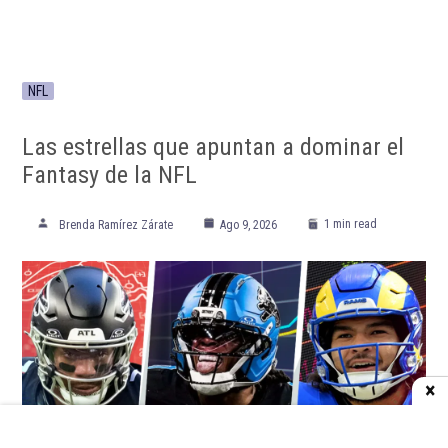
NFL
Las estrellas que apuntan a dominar el
Fantasy de la NFL
1 min read
Brenda Ramírez Zárate
Ago 9, 2026