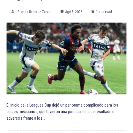
ETIQUETADO:
Destacada TOP
Destacadas