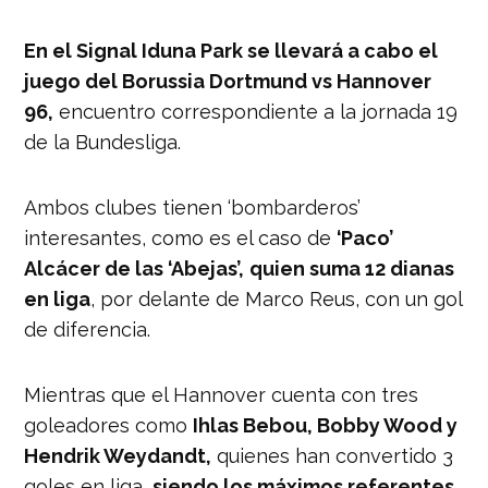
En el Signal Iduna Park se llevará a cabo el
juego del Borussia Dortmund vs Hannover
96,
encuentro correspondiente a la jornada 19
de la Bundesliga.
Ambos clubes tienen ‘bombarderos’
interesantes, como es el caso de
‘Paco’
Alcácer de las ‘Abejas’,
quien suma 12 dianas
en liga
, por delante de Marco Reus, con un gol
de diferencia.
Mientras que el Hannover cuenta con tres
goleadores como
Ihlas Bebou, Bobby Wood y
Hendrik Weydandt,
quienes han convertido 3
goles en liga,
siendo los máximos referentes