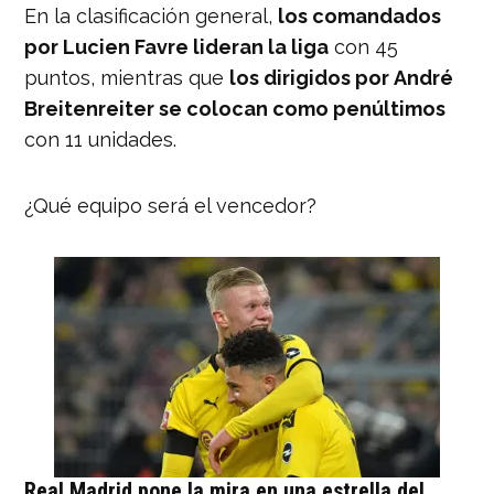
En la clasificación general,
los comandados
por Lucien Favre lideran la liga
con 45
puntos, mientras que
los dirigidos por André
Breitenreiter se colocan como penúltimos
con 11 unidades.
¿Qué equipo será el vencedor?
Real Madrid pone la mira en una estrella del