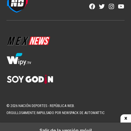
Fútbol Mexicano
Crece el descontento por la falta de
ascenso y descenso en México
1 min read
Brenda Ramírez Zárate
Ago 7, 2026