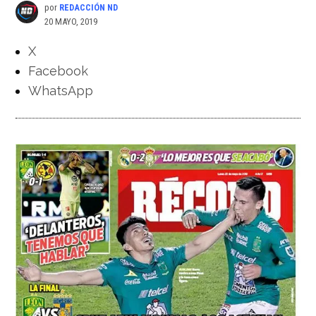
por
REDACCIÓN ND
20 MAYO, 2019
X
Facebook
WhatsApp