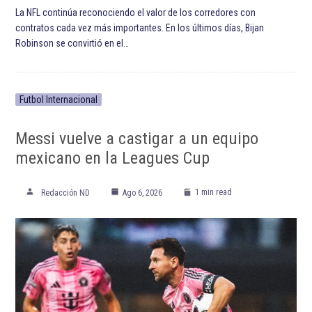
ETIQUETADO:
Destacada TOP
Destacadas