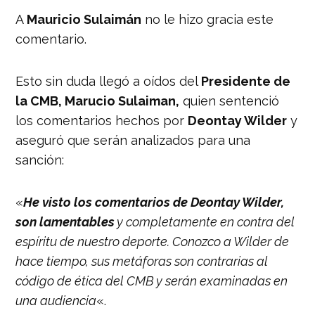
hearing
A
Mauricio Sulaimán
no le hizo gracia este
comentario.
— Mauricio Sulaiman (@wbcmoro)
May 16, 2019
Esto sin duda llegó a oídos del
Presidente de
la CMB, Marucio Sulaiman,
quien sentenció
los comentarios hechos por
Deontay Wilder
y
aseguró que serán analizados para una
sanción:
«
He visto los comentarios de Deontay Wilder,
son lamentables
y completamente en contra del
espíritu de nuestro deporte. Conozco a Wilder de
hace tiempo, sus metáforas son contrarias al
código de ética del CMB y serán examinadas en
una audiencia
«.