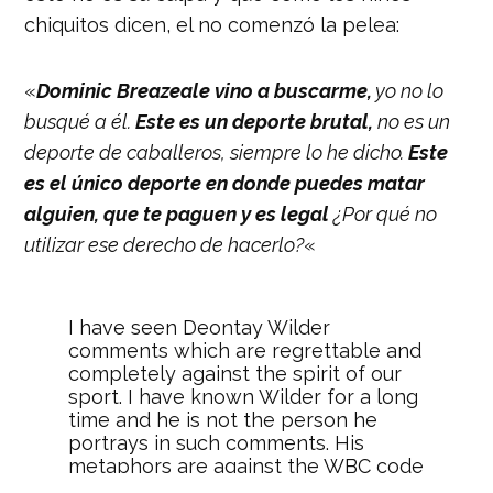
chiquitos dicen, el no comenzó la pelea:
«
Dominic Breazeale vino a buscarme,
yo no lo
busqué a él.
Este es un deporte brutal,
no es un
deporte de caballeros, siempre lo he dicho.
Este
es el único deporte en donde puedes matar
alguien, que te paguen y es legal
¿Por qué no
utilizar ese derecho de hacerlo?
«
I have seen Deontay Wilder
comments which are regrettable and
completely against the spirit of our
sport. I have known Wilder for a long
time and he is not the person he
portrays in such comments. His
metaphors are against the WBC code
of ethics and will be addressed in a