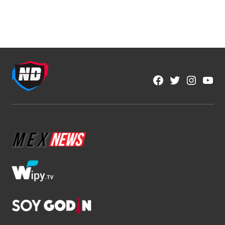
Fútbol Mexicano
Crece el descontento por la falta de