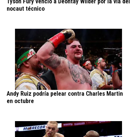
Tyson Fury venció a Deontay Wilder por la vía del
nocaut técnico
Andy Ruiz podría pelear contra Charles Martin
en octubre