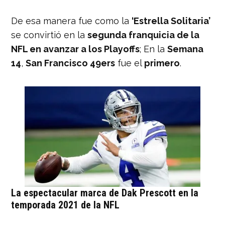
De esa manera fue como la
‘Estrella Solitaria’
se convirtió en la
segunda franquicia de la
NFL en avanzar a los Playoffs
; En la
Semana
14
,
San Francisco 49ers
fue el
primero
.
La espectacular marca de Dak Prescott en la
temporada 2021 de la NFL