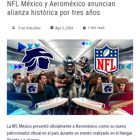
NFL México y Aeroméxico anuncian
alianza histórica por tres años
1 min read
Fran González
Ago 5, 2026
La NFL México presentó oficialmente a Aeroméxico como su nuevo
patrocinador oficial en el país durante un evento realizado en el Hangar
Oriente. La alianza…