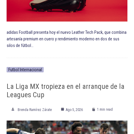
adidas Football presenta hoy el nuevo Leather Tech Pack, que combina
artesanía premium en cuero y rendimiento moderno en dos de sus
silos de fútbol…
Futbol Internacional
La Liga MX tropieza en el arranque de la
Leagues Cup
1 min read
Brenda Ramírez Zárate
Ago 5, 2026