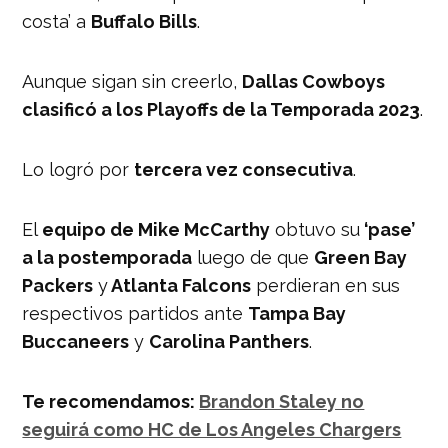
costa’ a
Buffalo Bills
.
Aunque sigan sin creerlo,
Dallas Cowboys
clasificó a los Playoffs de la Temporada 2023
.
Lo logró por
tercera vez consecutiva
.
El
equipo de Mike McCarthy
obtuvo su
‘pase’
a la postemporada
luego de que
Green Bay
Packers
y
Atlanta Falcons
perdieran en sus
respectivos partidos ante
Tampa Bay
Buccaneers
y
Carolina Panthers
.
Te recomendamos:
Brandon Staley no
seguirá como HC de Los Angeles Chargers