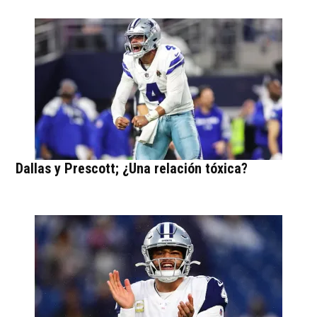
Dallas y Prescott; ¿Una relación tóxica?