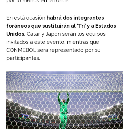
por lo menos en la ronda.
En está ocasión
habrá dos integrantes
foráneos que sustituirán al ‘Tri’ y a Estados
Unidos.
Catar y Japón serán los equipos
invitados a este evento, mientras que
CONMEBOL será representado por 10
participantes.