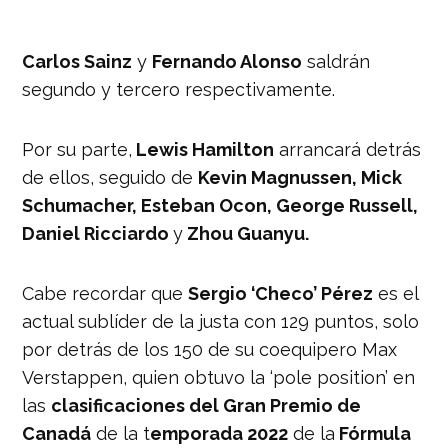
Carlos Sainz
y
Fernando Alonso
saldrán
segundo y tercero respectivamente.
Por su parte,
Lewis Hamilton
arrancará detrás
de ellos, seguido de
Kevin Magnussen, Mick
Schumacher, Esteban Ocon, George Russell,
Daniel Ricciardo
y
Zhou Guanyu.
Cabe recordar que
Sergio ‘Checo’ Pérez
es el
actual sublíder de la justa con 129 puntos, solo
por detrás de los 150 de su coequipero Max
Verstappen, quien obtuvo la ‘pole position’ en
las
clasificaciones del Gran Premio de
Canadá
de la t
emporada 2022
de la
Fórmula