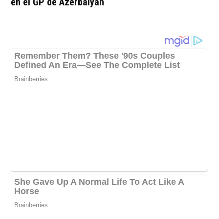
en el GP de Azerbaiyán