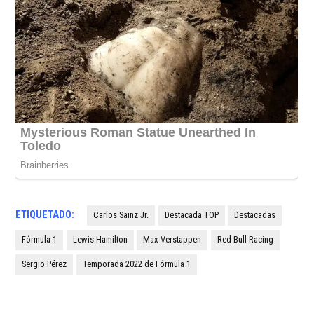
ETIQUETADO:
Carlos Sainz Jr.
Destacada TOP
Destacadas
Fórmula 1
Lewis Hamilton
Max Verstappen
Red Bull Racing
Sergio Pérez
Temporada 2022 de Fórmula 1