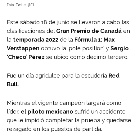
Foto: Twitter @F1
Este sábado 18 de junio se llevaron a cabo las
clasificaciones del
Gran Premio de Canadá
en
la
temporada 2022
de la
Fórmula 1: Max
Verstappen
obtuvo la ‘pole position’ y
Sergio
‘Checo’ Pérez
se ubicó como décimo tercero.
Fue un día agridulce para la escudería
Red
Bull.
Mientras el vigente campeón largará como
líder,
el piloto mexicano
sufrió un accidente
que le impidió completar la prueba y quedarse
rezagado en los puestos de partida.