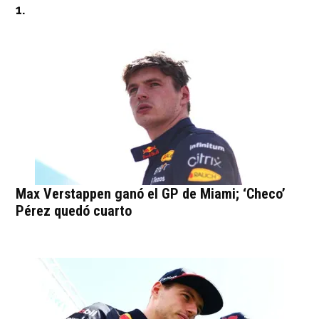
1.
Max Verstappen ganó el GP de Miami; ‘Checo’
Pérez quedó cuarto