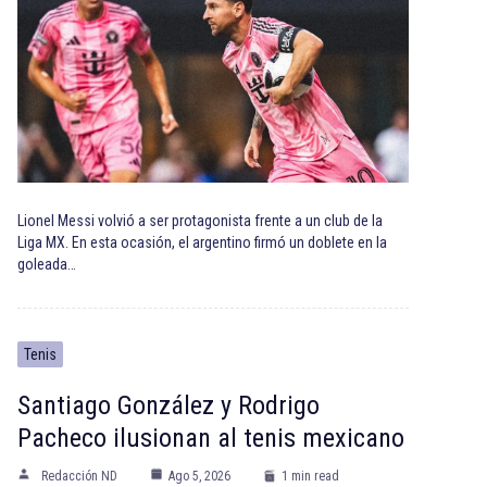
Lionel Messi volvió a ser protagonista frente a un club de la
Liga MX. En esta ocasión, el argentino firmó un doblete en la
goleada…
Tenis
Santiago González y Rodrigo
Pacheco ilusionan al tenis mexicano
Redacción ND
Ago 5, 2026
1 min read