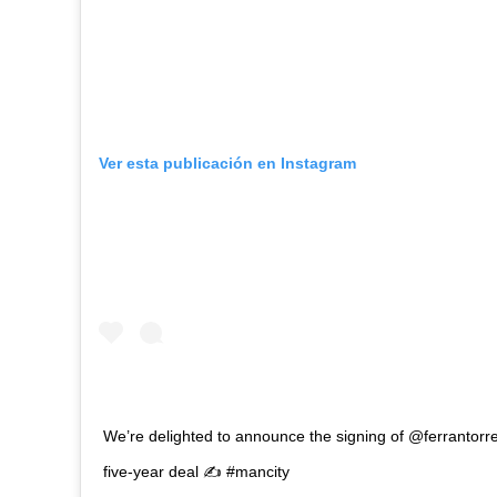
Ver esta publicación en Instagram
We’re delighted to announce the signing of @ferrantorr
five-year deal ✍️ #mancity