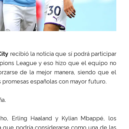
ity
recibió la noticia que sí podrá participar
mpions League y eso hizo que el equipo no
orzarse de la mejor manera, siendo que el
as promesas españolas con mayor futuro.
ña.
ho, Erling Haaland y Kylian Mbappé, los
a que podría considerarse como una de las