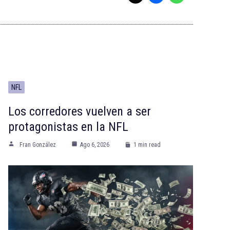
NFL
Los corredores vuelven a ser
protagonistas en la NFL
Fran González
Ago 6, 2026
1 min read