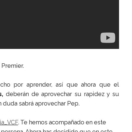
 Premier.
cho por aprender, así que ahora que el
s,
deberán de aprovechar su rapidez y su
in duda sabrá aprovechar Pep.
ia_VCF
. Te hemos acompañado en este
 persona. Ahora has decidido que en este