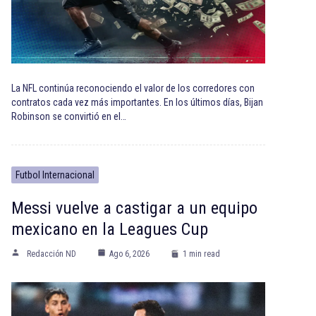
La NFL continúa reconociendo el valor de los corredores con
contratos cada vez más importantes. En los últimos días, Bijan
Robinson se convirtió en el…
Futbol Internacional
Messi vuelve a castigar a un equipo
mexicano en la Leagues Cup
Redacción ND
Ago 6, 2026
1 min read