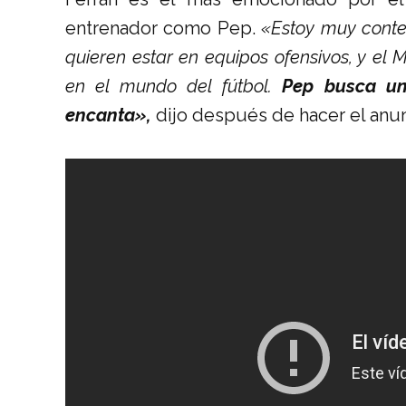
entrenador como Pep.
«Estoy muy content
quieren estar en equipos ofensivos, y el
en el mundo del fútbol.
Pep busca un 
encanta»,
dijo después de hacer el anunc