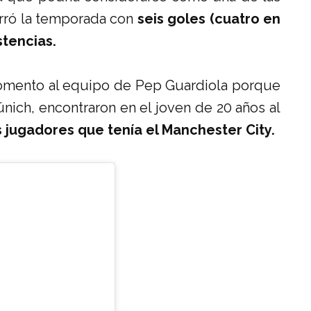
erró la temporada con
seis goles (cuatro en
stencias.
omento al equipo de Pep Guardiola porque
nich, encontraron en el joven de 20 años al
 jugadores que tenía el Manchester City.