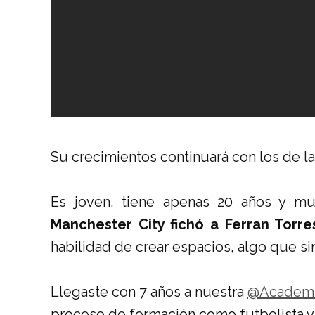
Su crecimientos continuará con los de la
Es joven, tiene apenas 20 años y mu
Manchester City fichó a Ferran Torre
habilidad de crear espacios, algo que s
Llegaste con 7 años a nuestra
@Academ
proceso de formación como futbolista y