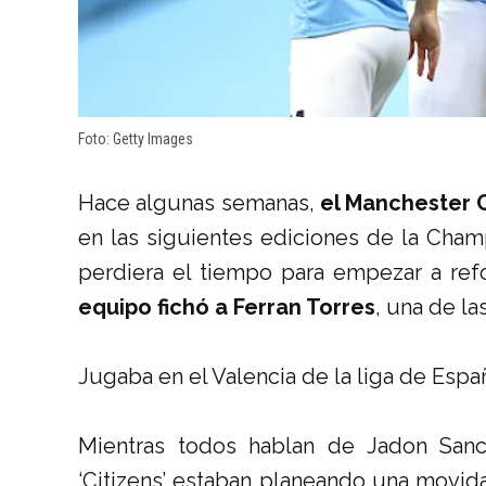
Foto: Getty Images
Hace algunas semanas,
el Manchester C
en las siguientes ediciones de la Cha
perdiera el tiempo para empezar a ref
equipo fichó a Ferran Torres
, una de l
Jugaba en el Valencia de la liga de Espa
Mientras todos hablan de Jadon Sanc
‘Citizens’ estaban planeando una movid