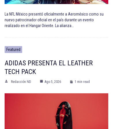
La NFL México presentó oficialmente a Aeroméxico como su
nuevo patrocinador oficial en el país durante un evento
realizado en el Hangar Oriente. La alianza…
Featured
ADIDAS PRESENTA EL LEATHER
TECH PACK
Redacción ND
Ago 5, 2026
1 min read