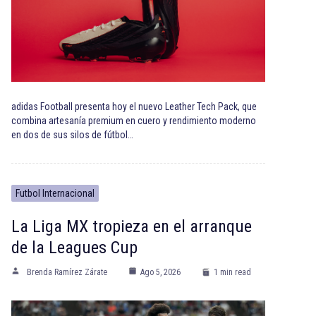
adidas Football presenta hoy el nuevo Leather Tech Pack, que
combina artesanía premium en cuero y rendimiento moderno
en dos de sus silos de fútbol…
Futbol Internacional
La Liga MX tropieza en el arranque
de la Leagues Cup
Brenda Ramírez Zárate
Ago 5, 2026
1 min read