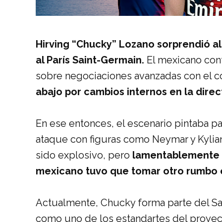
Hirving “Chucky” Lozano sorprendió al
al París Saint-Germain.
El mexicano con
sobre negociaciones avanzadas con el c
abajo por cambios internos en la direct
En ese entonces, el escenario pintaba p
ataque con figuras como Neymar y Kylia
sido explosivo, pero
lamentablemente l
mexicano tuvo que tomar otro rumbo e
Actualmente, Chucky forma parte del Sa
como uno de los estandartes del proyec