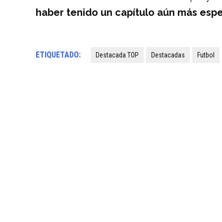
haber tenido un capítulo aún más espe
ETIQUETADO:
Destacada TOP
Destacadas
Futbol