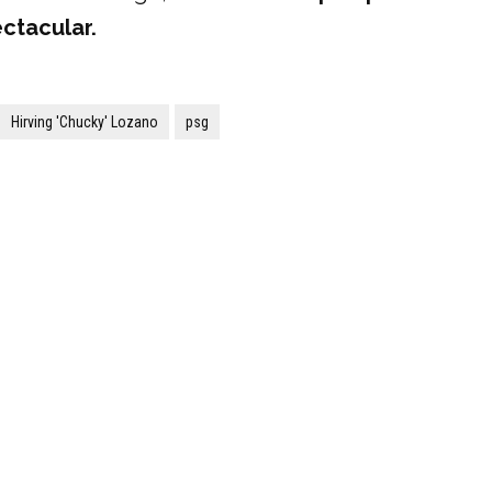
ctacular.
Hirving 'Chucky' Lozano
psg