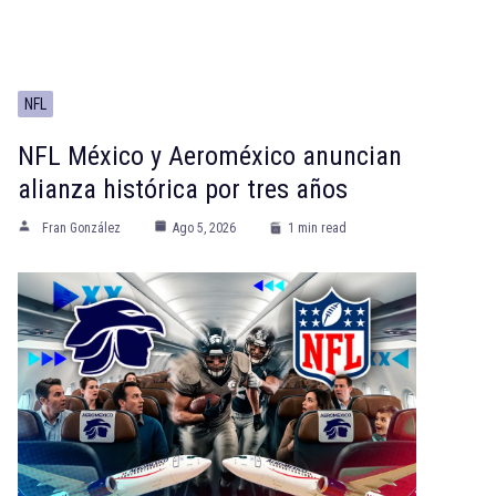
NFL
NFL México y Aeroméxico anuncian
alianza histórica por tres años
Fran González
Ago 5, 2026
1 min read