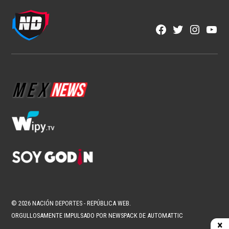
Fútbol Mexicano
Crece el descontento por la falta de
ascenso y descenso en México
1 min read
Brenda Ramírez Zárate
Ago 7, 2026