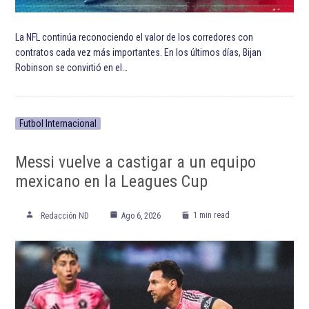
ETIQUETADO:
Carolina Panthers
Christian McCaffrey
Houston Texans
NFL
Temporada 2021 de la NFL