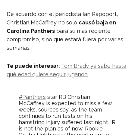
De acuerdo con el periodista Ian Rapoport,
Christian McCaffrey no solo
causó baja en
Carolina Panthers
para su más reciente
compromiso, sino que estará fuera por varias
semanas.
Te puede interesar:
Tom Brady ya sabe hasta
qué edad quiere seguir jugando
#Panthers
star RB Christian
McCaffrey is expected to miss a few
weeks, sources say, as the team
continues to run tests on his
hamstring injury suffered last night. IR
is not the plan as of now. Rookie
Chuba Hubbard is the next man up.