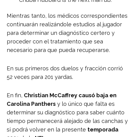
— Ian Rapoport (@RapSheet)
Mientras tanto, los médicos correspondientes
September 24, 2021
continuarán realizándole estudios al jugador
para determinar un diagnóstico certero y
proceder con el tratamiento que sea
necesario para que pueda recuperarse.
En sus primeros dos duelos y fracción corrió
52 veces para 201 yardas.
En fin,
Christian McCaffrey causó baja en
Carolina Panthers
y lo único que falta es
determinar su diagnóstico para saber cuánto
tiempo permanecerá alejado de las canchas y
si podrá volver en la presente
temporada