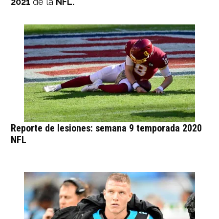
2021
de la
NFL.
Reporte de lesiones: semana 9 temporada 2020
NFL