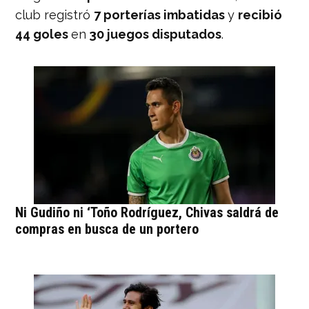
club registró
7 porterías imbatidas
y
recibió
44 goles
en
30 juegos disputados
.
Ni Gudiño ni ‘Toño Rodríguez, Chivas saldrá de
compras en busca de un portero