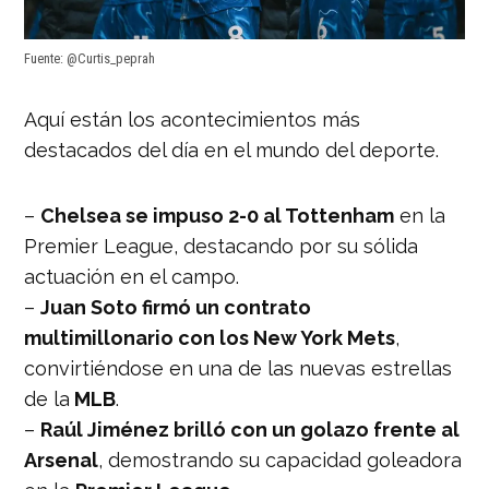
Fuente: @Curtis_peprah
Aquí están los acontecimientos más
destacados del día en el mundo del deporte.
–
Chelsea se impuso 2-0 al Tottenham
en la
Premier League, destacando por su sólida
actuación en el campo.
–
Juan Soto firmó un contrato
multimillonario con los New York Mets
,
convirtiéndose en una de las nuevas estrellas
de la
MLB
.
–
Raúl Jiménez brilló con un golazo frente al
Arsenal
, demostrando su capacidad goleadora