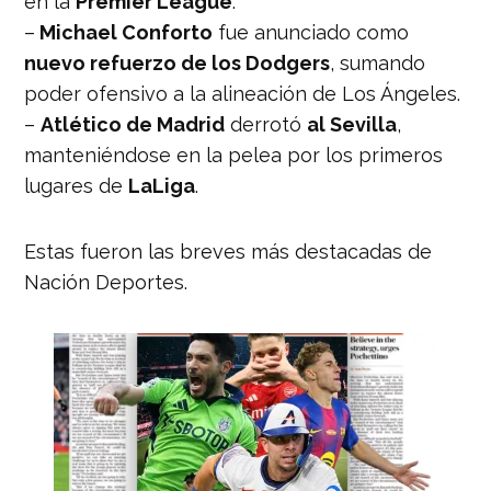
en la
Premier League
.
–
Michael Conforto
fue anunciado como
nuevo refuerzo de los Dodgers
, sumando
poder ofensivo a la alineación de Los Ángeles.
–
Atlético de Madrid
derrotó
al Sevilla
,
manteniéndose en la pelea por los primeros
lugares de
LaLiga
.
Estas fueron las breves más destacadas de
Nación Deportes.