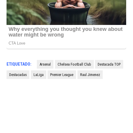
ETIQUETADO:
Arsenal
Chelsea Football Club
Destacada TOP
Destacadas
LaLiga
Premier League
Raul Jimenez