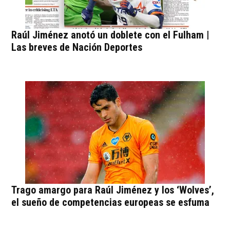
Raúl Jiménez anotó un doblete con el Fulham |
Las breves de Nación Deportes
Trago amargo para Raúl Jiménez y los ‘Wolves’,
el sueño de competencias europeas se esfuma