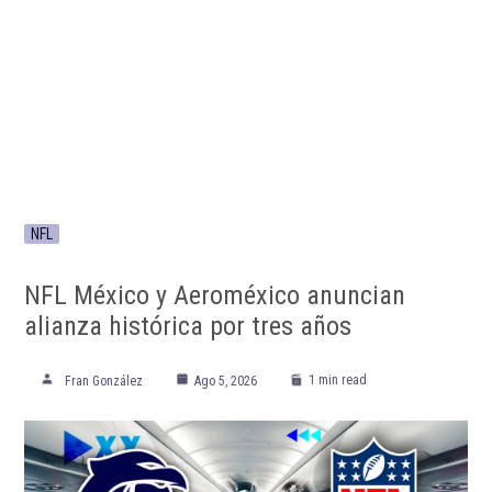
NFL
NFL México y Aeroméxico anuncian
alianza histórica por tres años
1 min read
Fran González
Ago 5, 2026