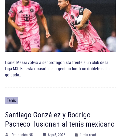
Lionel Messi volvió a ser protagonista frente a un club de la
Liga MX. En esta ocasión, el argentino firmó un doblete en la
goleada…
Tenis
Santiago González y Rodrigo
Pacheco ilusionan al tenis mexicano
Redacción ND
Ago 5, 2026
1 min read