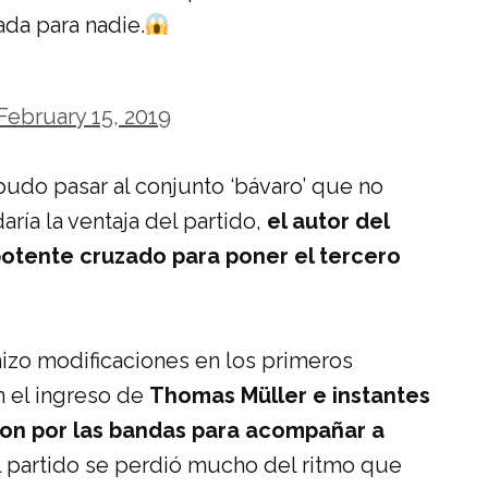
da para nadie.
February 15, 2019
udo pasar al conjunto ‘bávaro’ que no
ría la ventaja del partido,
el autor del
potente cruzado para poner el tercero
hizo modificaciones en los primeros
 el ingreso de
Thomas Müller e instantes
ron por las bandas para acompañar a
 partido se perdió mucho del ritmo que