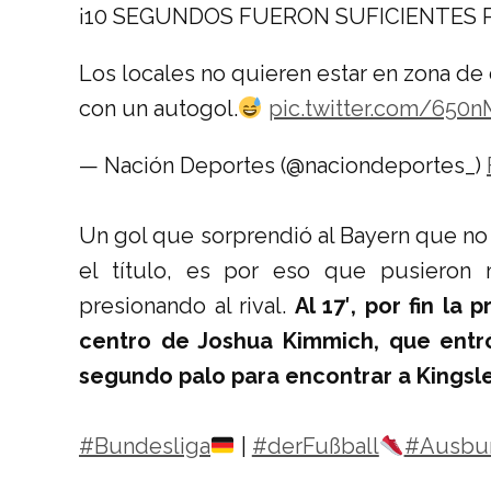
¡10 SEGUNDOS FUERON SUFICIENTES 
Los locales no quieren estar en zona de
con un autogol.
pic.twitter.com/650
— Nación Deportes (@naciondeportes_)
Un gol que sorprendió al Bayern que no p
el título, es por eso que pusieron
presionando al rival.
Al 17′, por fin la 
centro de Joshua Kimmich, que entr
segundo palo para encontrar a Kingsl
#Bundesliga
|
#derFußball
#Ausbu