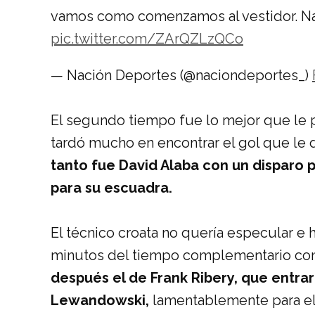
vamos como comenzamos al vestidor. Na
pic.twitter.com/ZArQZLzQCo
— Nación Deportes (@naciondeportes_)
El segundo tiempo fue lo mejor que le p
tardó mucho en encontrar el gol que le da
tanto fue David Alaba con un disparo 
para su escuadra.
El técnico croata no quería especular e 
minutos del tiempo complementario con
después el de Frank Ribery, que entra
Lewandowski,
lamentablemente para el