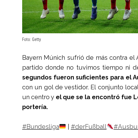
Foto: Getty
Bayern Múnich sufrió de más contra el 
partido donde no tuvimos tiempo ni d
segundos fueron suficientes para el 
con un gol de vestidor. El conjunto loca
un centro y
el que se la encontró fue L
portería.
#Bundesliga
|
#derFußball
#Ausbu