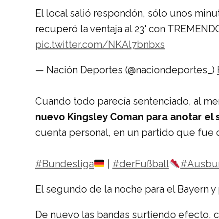
El local salió respondón, sólo unos mi
recuperó la ventaja al 23' con TREMEND
pic.twitter.com/NKAl7bnbxs
— Nación Deportes (@naciondeportes_)
Cuando todo parecía sentenciado, al me
nuevo Kingsley Coman para anotar el
cuenta personal, en un partido que fue 
#Bundesliga
|
#derFußball
#Ausbu
El segundo de la noche para el Bayern y
De nuevo las bandas surtiendo efecto, ce