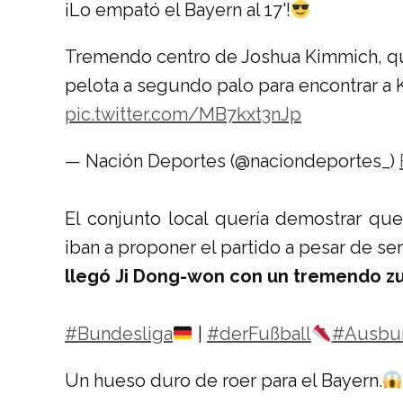
¡Lo empató el Bayern al 17'!
Tremendo centro de Joshua Kimmich, qu
pelota a segundo palo para encontrar a
pic.twitter.com/MB7kxt3nJp
— Nación Deportes (@naciondeportes_)
El conjunto local quería demostrar que
iban a proponer el partido a pesar de se
llegó Ji Dong-won con un tremendo zu
#Bundesliga
|
#derFußball
#Ausbu
Un hueso duro de roer para el Bayern.