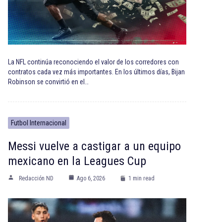
La NFL continúa reconociendo el valor de los corredores con
contratos cada vez más importantes. En los últimos días, Bijan
Robinson se convirtió en el…
Futbol Internacional
Messi vuelve a castigar a un equipo
mexicano en la Leagues Cup
Redacción ND
Ago 6, 2026
1 min read