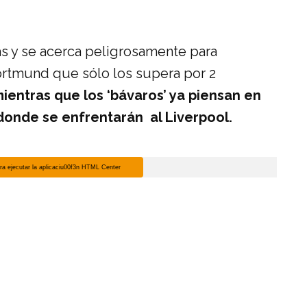
s y se acerca peligrosamente para
 Dortmund que sólo los supera por 2
ientras que los ‘bávaros’ ya piensan en
onde se enfrentarán al Liverpool.