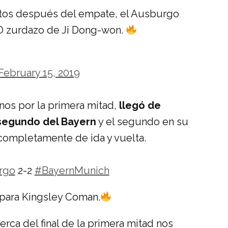
nutos después del empate, el Ausburgo
O zurdazo de Ji Dong-won.
February 15, 2019
nos por la primera mitad,
llegó de
 segundo del Bayern
y el segundo en su
completamente de ida y vuelta.
rgo
2-2
#BayernMunich
 para Kingsley Coman.
rca del final de la primera mitad nos