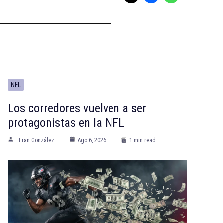
NFL
Los corredores vuelven a ser
protagonistas en la NFL
Fran González
Ago 6, 2026
1 min read