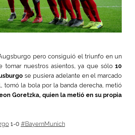
Augsburgo pero consiguió el triunfo en un
e tomar nuestros asientos, ya que sólo
10
Ausburgo
se pusiera adelante en el marcado
l, tomó la bola por la banda derecha, metió
eon Goretzka, quien la metió en su propia
rgo
1-0
#BayernMunich