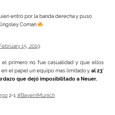
ien entró por la banda derecha y puso
 Kingsley Coman.
February 15, 2019
 el primero no fue casualidad y que ellos
r en el papel un equipo mas limitado y
al 23′
rdazo que dejó imposibilitado a Neuer.
rgo
2-1
#BayernMunich