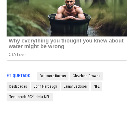
ETIQUETADO:
Baltimore Ravens
Cleveland Browns
Destacadas
John Harbaugh
Lamar Jackson
NFL
Temporada 2021 de la NFL