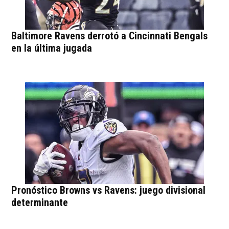
Baltimore Ravens derrotó a Cincinnati Bengals
en la última jugada
Pronóstico Browns vs Ravens: juego divisional
determinante