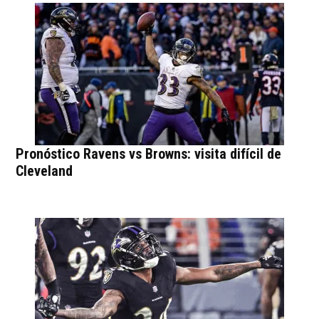
Pronóstico Ravens vs Browns: visita difícil de
Cleveland