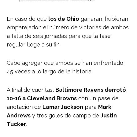
— NFL (@NFL)
November 29, 2021
En caso de que
los de Ohio
ganaran, hubieran
emparejadon el número de victorias de ambos
a falta de seis jornadas para que la fase
regular llege a su fin.
Cabe agregar que ambos se han enfrentado
45 veces a lo largo de la historia.
A final de cuentas,
Baltimore Ravens derrotó
10-16 a Cleveland Browns
con un pase de
anotación de
Lamar Jackson
para
Mark
Andrews
y tres goles de campo de
Justin
Tucker.