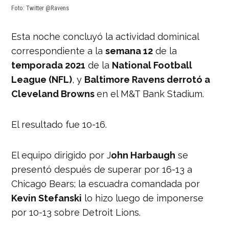
Foto: Twitter @Ravens
Esta noche concluyó la actividad dominical
correspondiente a la
semana 12
de la
temporada 2021
de la
National Football
League (NFL)
, y
Baltimore Ravens derrotó a
Cleveland Browns
en el M&T Bank Stadium.
El resultado fue 10-16.
El equipo dirigido por J
ohn Harbaugh
se
presentó después de superar por 16-13 a
Chicago Bears; la escuadra comandada por
Kevin Stefanski
lo hizo luego de imponerse
por 10-13 sobre Detroit Lions.