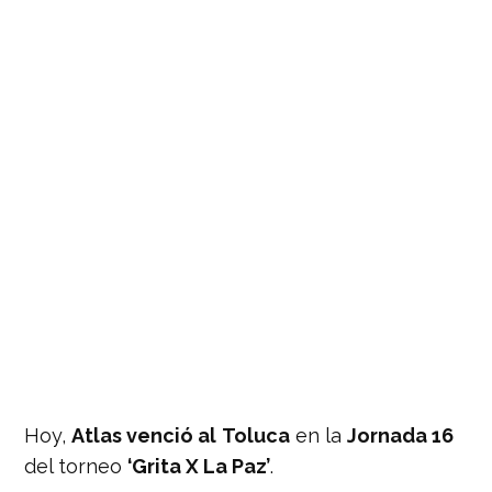
Hoy,
Atlas venció al
Toluca
en la
Jornada 16
del torneo
‘Grita X La Paz’
.