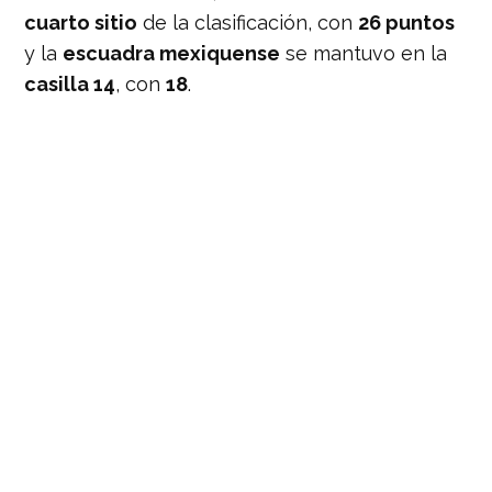
cuarto sitio
de la clasificación, con
26 puntos
y la
escuadra mexiquense
se mantuvo en la
casilla 14
, con
18
.