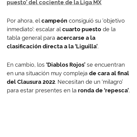
puesto’ del cociente de la Liga MX
Por ahora, el
campeón
consiguió su ‘objetivo
inmediato’: escalar al
cuarto puesto
de la
tabla general para
acercarse a la
clasificación directa a la ‘Liguilla’
.
En cambio, los
‘Diablos Rojos’
se encuentran
en una situación muy compleja
de cara al final
del Clausura 2022
. Necesitan de un ‘milagro’
para estar presentes en la
ronda de ‘repesca’
.