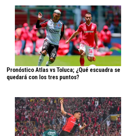
Pronóstico Atlas vs Toluca; ¿Qué escuadra se
quedará con los tres puntos?