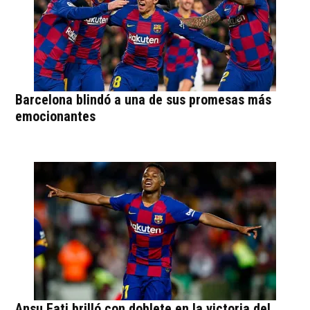
Barcelona blindó a una de sus promesas más
emocionantes
Ansu Fati brilló con doblete en la victoria del