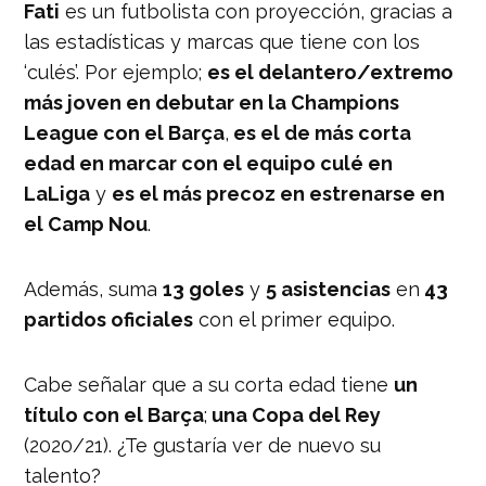
Fati
es un futbolista con proyección, gracias a
las estadísticas y marcas que tiene con los
‘culés’. Por ejemplo;
es el delantero/extremo
más joven en debutar en la Champions
League con el Barça
,
es el de más corta
edad en marcar con el equipo culé en
LaLiga
y
es el más precoz en estrenarse en
el Camp Nou
.
Además, suma
13 goles
y
5 asistencias
en
43
partidos oficiales
con el primer equipo.
Cabe señalar que a su corta edad tiene
un
título con el Barça
;
una Copa del Rey
(2020/21). ¿Te gustaría ver de nuevo su
talento?