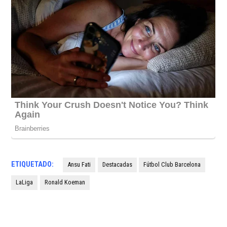
ETIQUETADO:
Ansu Fati
Destacadas
Fútbol Club Barcelona
LaLiga
Ronald Koeman