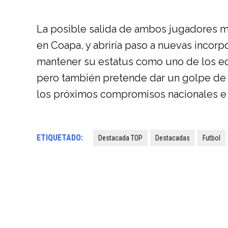
La posible salida de ambos jugadores mar
en Coapa, y abriría paso a nuevas incorp
mantener su estatus como uno de los e
pero también pretende dar un golpe de 
los próximos compromisos nacionales e 
ETIQUETADO:
Destacada TOP
Destacadas
Futbol