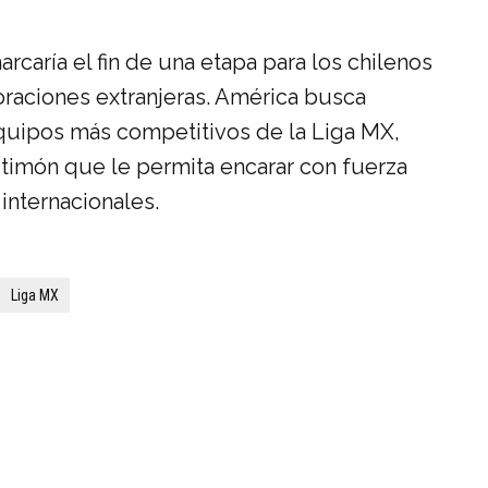
caría el fin de una etapa para los chilenos
oraciones extranjeras. América busca
quipos más competitivos de la Liga MX,
timón que le permita encarar con fuerza
internacionales.
Liga MX