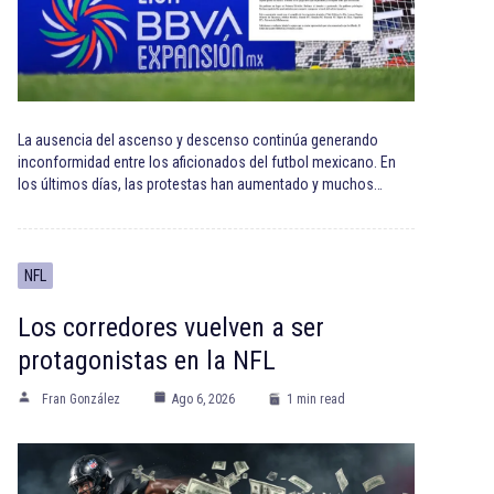
La ausencia del ascenso y descenso continúa generando
inconformidad entre los aficionados del futbol mexicano. En
los últimos días, las protestas han aumentado y muchos…
NFL
Los corredores vuelven a ser
protagonistas en la NFL
Fran González
Ago 6, 2026
1 min read