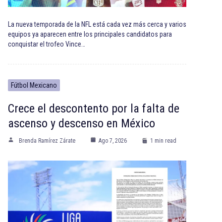
La nueva temporada de la NFL está cada vez más cerca y varios
equipos ya aparecen entre los principales candidatos para
conquistar el trofeo Vince…
Fútbol Mexicano
Crece el descontento por la falta de
ascenso y descenso en México
Brenda Ramírez Zárate
Ago 7, 2026
1 min read