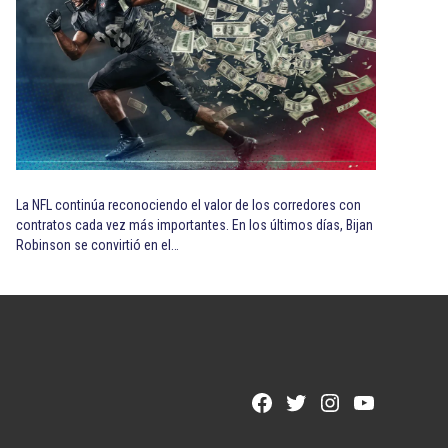
La NFL continúa reconociendo el valor de los corredores con
contratos cada vez más importantes. En los últimos días, Bijan
Robinson se convirtió en el…
Facebook
Twitter
Instagram
YouTube
Page
Username