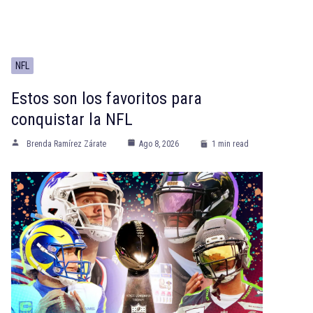
NFL
Estos son los favoritos para
conquistar la NFL
Brenda Ramírez Zárate
Ago 8, 2026
1 min read