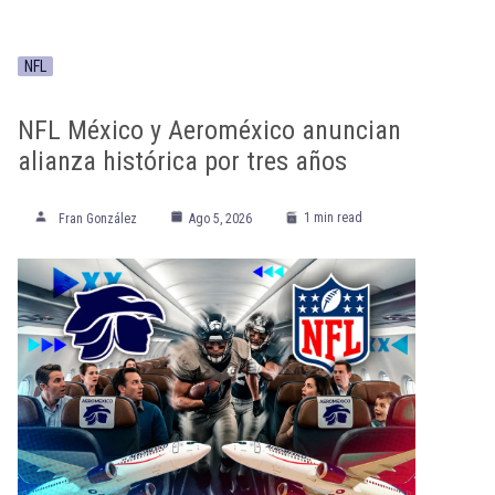
NFL
NFL México y Aeroméxico anuncian
alianza histórica por tres años
1 min read
Fran González
Ago 5, 2026