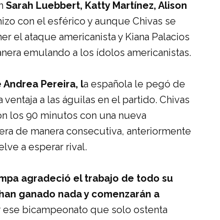
n
Sarah Luebbert, Katty Martínez, Alison
hizo con el esférico y aunque Chivas se
er el ataque americanista y Kiana Palacios
anera emulando a los ídolos americanistas.
e Andrea Pereira, l
a española le pegó de
a ventaja a las águilas en el partido. Chivas
on los 90 minutos con una nueva
ercera de manera consecutiva, anteriormente
lve a esperar rival.
mpa agradeció el trabajo de todo su
o han ganado nada y comenzarán a
 ese bicampeonato que solo ostenta