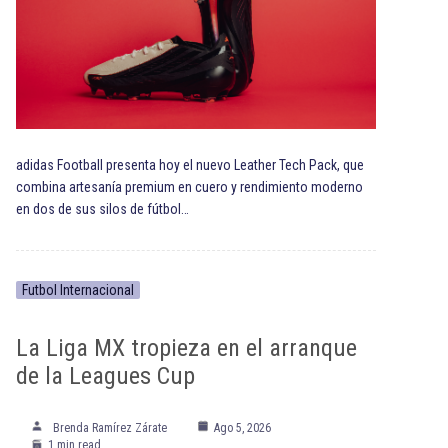
adidas Football presenta hoy el nuevo Leather Tech Pack, que
combina artesanía premium en cuero y rendimiento moderno
en dos de sus silos de fútbol…
Futbol Internacional
La Liga MX tropieza en el arranque
de la Leagues Cup
Brenda Ramírez Zárate
Ago 5, 2026
1 min read