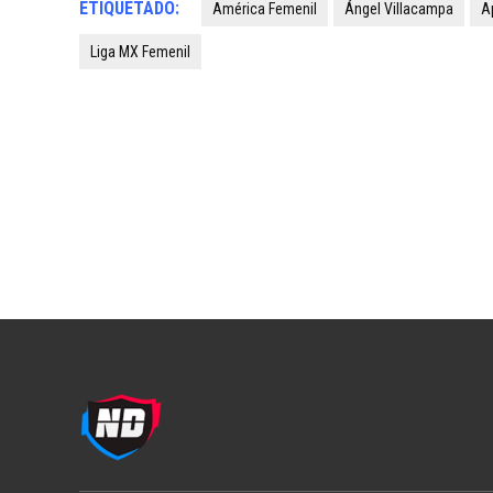
ETIQUETADO:
América Femenil
Ángel Villacampa
A
Liga MX Femenil