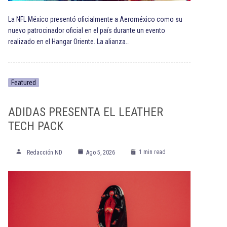
La NFL México presentó oficialmente a Aeroméxico como su
nuevo patrocinador oficial en el país durante un evento
realizado en el Hangar Oriente. La alianza…
Featured
ADIDAS PRESENTA EL LEATHER
TECH PACK
1 min read
Redacción ND
Ago 5, 2026