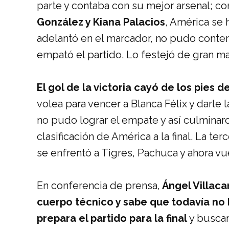
parte y contaba con su mejor arsenal; co
González y Kiana Palacios
, América se 
adelantó en el marcador, no pudo conten
empató el partido. Lo festejó de gran m
El gol de la victoria cayó de los pies d
volea para vencer a Blanca Félix y darle l
no pudo lograr el empate y así culminar
clasificación de América a la final. La t
se enfrentó a Tigres, Pachuca y ahora vue
En conferencia de prensa,
Ángel Villaca
cuerpo técnico y sabe que todavía n
prepara el partido para la final
y buscar