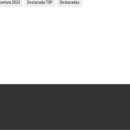
pertura 2023
Destacada TOP
Destacadas