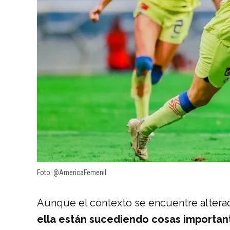
Foto: @AmericaFemenil
Aunque el contexto se encuentre altera
ella están sucediendo cosas importan