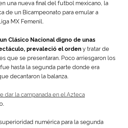
en una nueva final del futbol mexicano, la
ca de un Bicampeonato para emular a
Liga MX Femenil.
un Clásico Nacional digno de unas
ectáculo, prevaleció el orden
y tratar de
s que se presentaran. Poco arriesgaron los
 fue hasta la segunda parte donde era
que decantaron la balanza.
e dar la campanada en el Azteca
o.
 superioridad numérica para la segunda