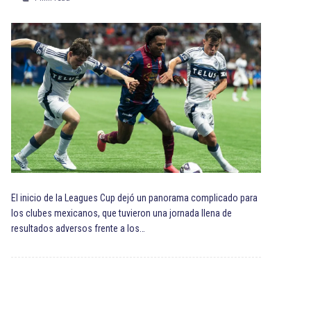
El inicio de la Leagues Cup dejó un panorama complicado para
los clubes mexicanos, que tuvieron una jornada llena de
resultados adversos frente a los…